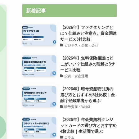
新着記事
【2026年】ファクタリングと
は？仕組みと注意点、資金調達
サービス3社比較
ビジネス・企業・会計
【2026年】無料保険相談はど
こがいい？仕組みの理解と3サ
ービス比較
投資・資産運用
【2026年】暗号資産取引所の
選び方とおすすめ3社比較｜金
融庁登録業者から選ぶ
暗号資産・Web3
【2026年】年会費無料クレジ
ットカードの選び方とおすすめ
4枚比較｜生活圏で選ぶ
コラム