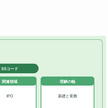
SSコード
関連領域
理解の軸
IPO
基礎と実務