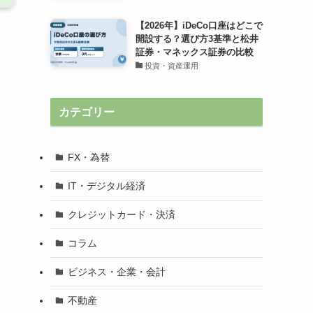
【2026年】iDeCo口座はどこで
開設する？選び方3基準と松井
証券・マネックス証券の比較
投資・資産運用
カテゴリー
FX・為替
IT・デジタル経済
クレジットカード・決済
コラム
ビジネス・企業・会計
不動産