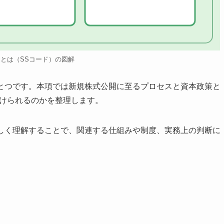
ドとは（SSコード）の図解
ひとつです。本項では新規株式公開に至るプロセスと資本政策と
付けられるのかを整理します。
正しく理解することで、関連する仕組みや制度、実務上の判断に