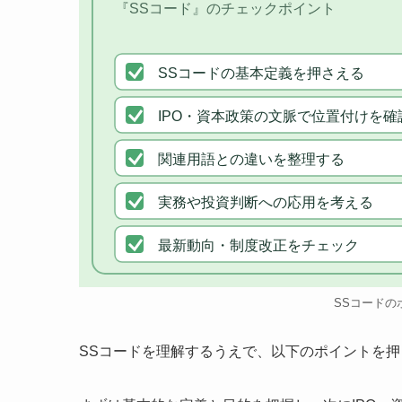
『SSコード』のチェックポイント
SSコードの基本定義を押さえる
IPO・資本政策の文脈で位置付けを確
関連用語との違いを整理する
実務や投資判断への応用を考える
最新動向・制度改正をチェック
SSコードの
SSコードを理解するうえで、以下のポイントを