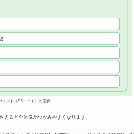
認
ポイント（SSコード）の図解
押さえると全体像がつかみやすくなります。