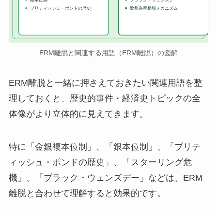
ブリティッシュ・ポンドの歴史
欧州為替相場メカニズム
ERM離脱と関連する用語（ERM離脱）の図解
ERM離脱と一緒に押さえておきたい関連用語を整
理しておくと、歴史的事件・経済史トピックの全
体像がより立体的に見えてきます。
特に「金銀複本位制」、「銀本位制」、「ブリテ
ィッシュ・ポンドの歴史」、「スターリング危
機」、「ブラック・ウェンズデー」などは、ERM
離脱と合わせて理解すると効果的です。