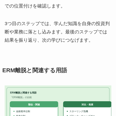
での位置付けを確認します。
3つ目のステップでは、学んだ知識を自身の投資判
断や業務に落とし込みます。最後のステップでは
結果を振り返り、次の学びにつなげます。
ERM離脱と関連する用語
ERM離脱と関連する用語
『ERM離脱』の比較
対比・発展
類似・関連
金銀複本位制
スターリング危機
銀本位制
ブラック・ウェンズデー