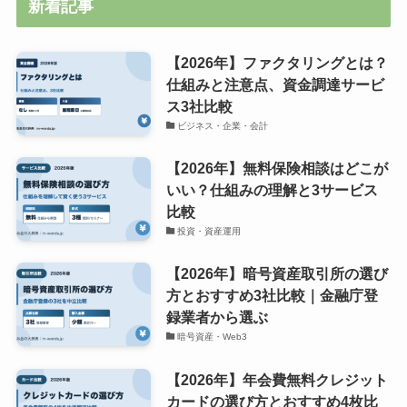
新着記事
【2026年】ファクタリングとは？
仕組みと注意点、資金調達サービ
ス3社比較
ビジネス・企業・会計
【2026年】無料保険相談はどこが
いい？仕組みの理解と3サービス
比較
投資・資産運用
【2026年】暗号資産取引所の選び
方とおすすめ3社比較｜金融庁登
録業者から選ぶ
暗号資産・Web3
【2026年】年会費無料クレジット
カードの選び方とおすすめ4枚比