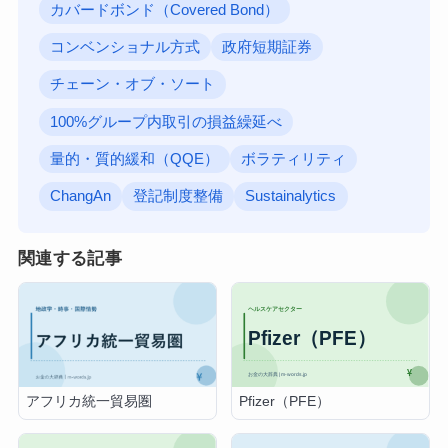
カバードボンド（Covered Bond）
コンベンショナル方式
政府短期証券
チェーン・オブ・ソート
100%グループ内取引の損益繰延べ
量的・質的緩和（QQE）
ボラティリティ
ChangAn
登記制度整備
Sustainalytics
関連する記事
Pfizer（PFE）
アフリカ統一貿易圏