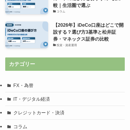
較｜生活圏で選ぶ
コラム
【2026年】iDeCo口座はどこで開
設する？選び方3基準と松井証
券・マネックス証券の比較
投資・資産運用
カテゴリー
FX・為替
IT・デジタル経済
クレジットカード・決済
コラム