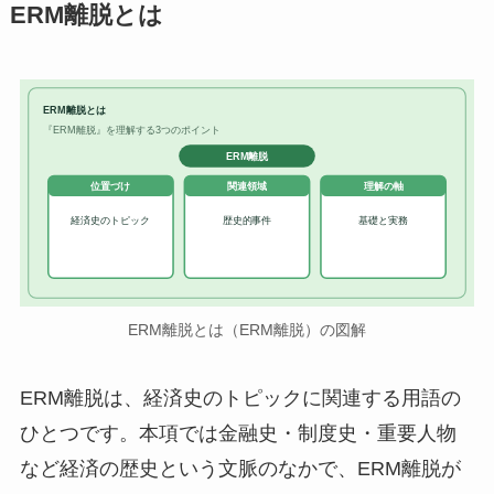
ERM離脱とは
ERM離脱とは
『ERM離脱』を理解する3つのポイント
ERM離脱
位置づけ
関連領域
理解の軸
経済史のトピック
歴史的事件
基礎と実務
ERM離脱とは（ERM離脱）の図解
ERM離脱は、経済史のトピックに関連する用語の
ひとつです。本項では金融史・制度史・重要人物
など経済の歴史という文脈のなかで、ERM離脱が