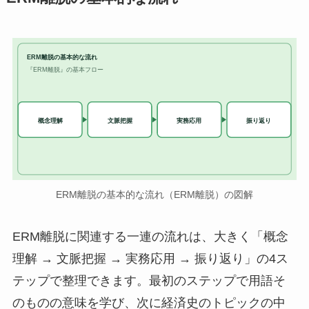
ERM離脱の基本的な流れ
『ERM離脱』の基本フロー
実務応用
概念理解
文脈把握
振り返り
ERM離脱の基本的な流れ（ERM離脱）の図解
ERM離脱に関連する一連の流れは、大きく「概念
理解 → 文脈把握 → 実務応用 → 振り返り」の4ス
テップで整理できます。最初のステップで用語そ
のものの意味を学び、次に経済史のトピックの中