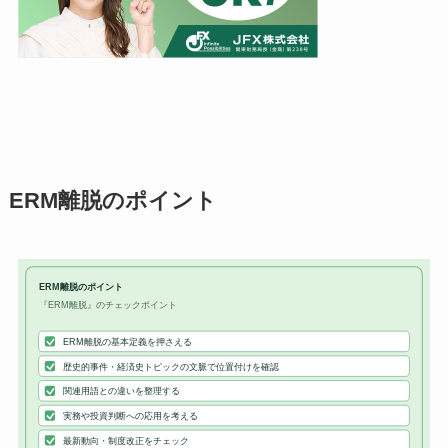
ERM離脱のポイント
ERM離脱のポイント
『ERM離脱』のチェックポイント
ERM離脱の基本定義を押さえる
歴史的事件・経済史トピックの文脈で位置付けを確認
関連用語との違いを整理する
実務や投資判断への応用を考える
最新動向・制度改正をチェック