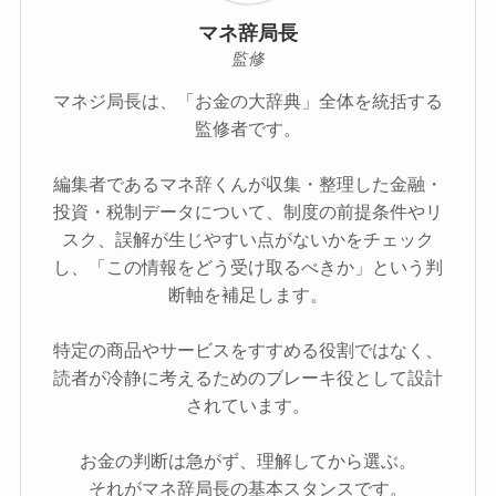
マネ辞局長
監修
マネジ局長は、「お金の大辞典」全体を統括する
監修者です。
編集者であるマネ辞くんが収集・整理した金融・
投資・税制データについて、制度の前提条件やリ
スク、誤解が生じやすい点がないかをチェック
し、「この情報をどう受け取るべきか」という判
断軸を補足します。
特定の商品やサービスをすすめる役割ではなく、
読者が冷静に考えるためのブレーキ役として設計
されています。
お金の判断は急がず、理解してから選ぶ。
それがマネ辞局長の基本スタンスです。