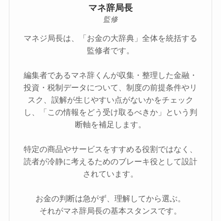
マネ辞局長
監修
マネジ局長は、「お金の大辞典」全体を統括する
監修者です。
編集者であるマネ辞くんが収集・整理した金融・
投資・税制データについて、制度の前提条件やリ
スク、誤解が生じやすい点がないかをチェック
し、「この情報をどう受け取るべきか」という判
断軸を補足します。
特定の商品やサービスをすすめる役割ではなく、
読者が冷静に考えるためのブレーキ役として設計
されています。
お金の判断は急がず、理解してから選ぶ。
それがマネ辞局長の基本スタンスです。