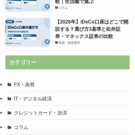
較｜生活圏で選ぶ
コラム
【2026年】iDeCo口座はどこで開
設する？選び方3基準と松井証
券・マネックス証券の比較
投資・資産運用
カテゴリー
FX・為替
IT・デジタル経済
クレジットカード・決済
コラム