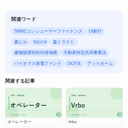
関連ワード
SMBCコンシューマーファイナンス
UI銀行
森ビル
5分の4
森トラスト
建物譲渡特約付借地権
不動産特定共同事業法
バイオマス発電ファンド
DCF法
アットホーム
関連する記事
オペレーター
Vrbo