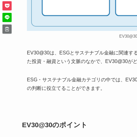
EV30@
EV30@30は、ESGとサステナブル金融に関
た投資・融資という文脈のなかで、EV30@30
ESG・サステナブル金融カテゴリの中では、EV
の判断に役立てることができます。
EV30@30のポイント