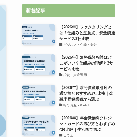
新着記事
【2026年】ファクタリングと
は？仕組みと注意点、資金調達
サービス3社比較
ビジネス・企業・会計
【2026年】無料保険相談はど
こがいい？仕組みの理解と3サ
ービス比較
投資・資産運用
【2026年】暗号資産取引所の
選び方とおすすめ3社比較｜金
融庁登録業者から選ぶ
暗号資産・Web3
【2026年】年会費無料クレジ
ットカードの選び方とおすすめ
4枚比較｜生活圏で選ぶ
コラム