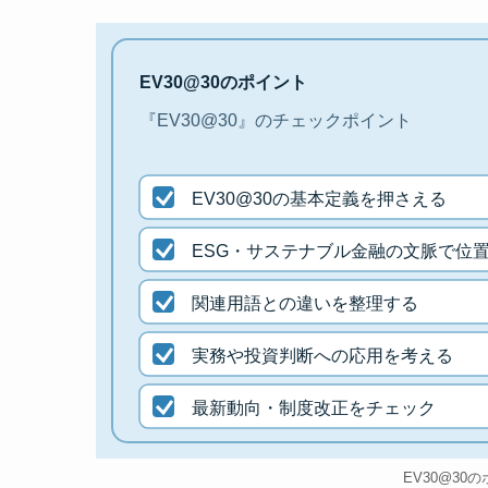
EV30@30のポイント
『EV30@30』のチェックポイント
EV30@30の基本定義を押さえる
ESG・サステナブル金融の文脈で位
関連用語との違いを整理する
実務や投資判断への応用を考える
最新動向・制度改正をチェック
EV30@30