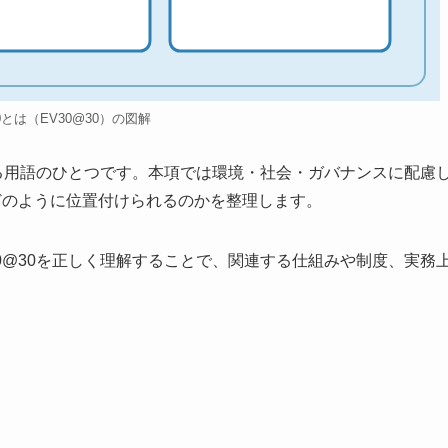
30とは（EV30@30）の図解
連する用語のひとつです。本項では環境・社会・ガバナンスに配慮
がどのように位置付けられるのかを整理します。
30@30を正しく理解することで、関連する仕組みや制度、実務