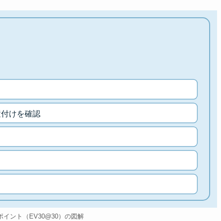
置付けを確認
のポイント（EV30@30）の図解