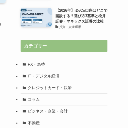
【2026年】iDeCo口座はどこで
開設する？選び方3基準と松井
証券・マネックス証券の比較
解
投資・資産運用
わ
カテゴリー
FX・為替
IT・デジタル経済
クレジットカード・決済
コラム
ビジネス・企業・会計
不動産