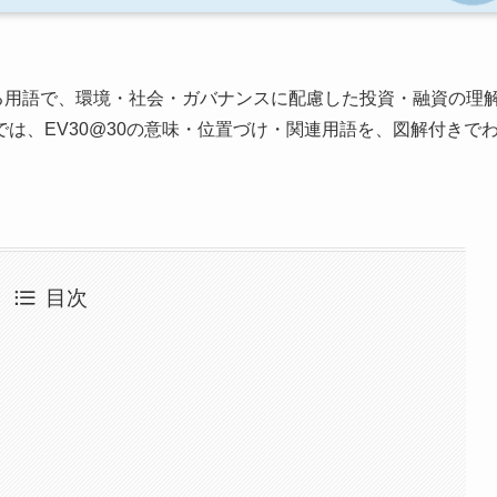
る用語で、環境・社会・ガバナンスに配慮した投資・融資の理
は、EV30@30の意味・位置づけ・関連用語を、図解付きで
目次