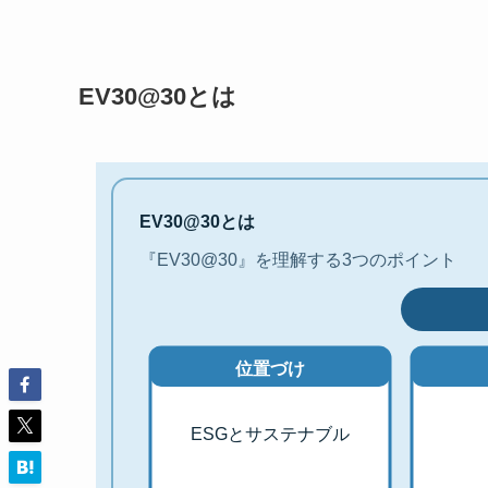
EV30@30とは
EV30@30とは
『EV30@30』を理解する3つのポイント
位置づけ
ESGとサステナブル