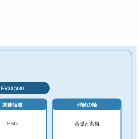
EV30@30
関連領域
理解の軸
ESG
基礎と実務