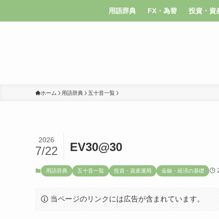
用語辞典
FX・為替
投資・資
ホーム
用語辞典
五十音一覧
2026
EV30@30
7/22
用語辞典
五十音一覧
投資・資産運用
金融・経済の基礎
当ページのリンクには広告が含まれています。