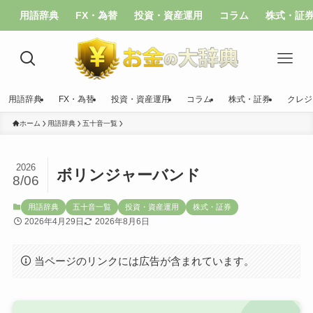
用語辞典
FX・為替
投資・資産運用
コラム
株式・証
用語辞典
FX・為替
投資・資産運用
コラム
株式・証券
クレジ
ホーム
用語辞典
五十音一覧
2026
ボリンジャーバンド
8/06
用語辞典
五十音一覧
投資・資産運用
株式・証券
2026年4月29日
2026年8月6日
当ページのリンクには広告が含まれています。