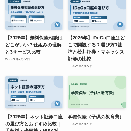
【2026年】無料保険相談は
【2026年】iDeCo口座はど
どこがいい？仕組みの理解
こで開設する？選び方3基
と3サービス比較
準と松井証券・マネックス
証券の比較
2026年7月22日
2026年7月22日
【2026年】ネット証券口座
学資保険（子供の教育費）
の選び方とおすすめ比較｜
2026年7月21日
手数料・米国株・NISA対