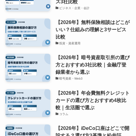
ス3社比較
ビジネス・企業・会計
【2026年】無料保険相談はどこが
いい？仕組みの理解と3サービス
比較
投資・資産運用
【2026年】暗号資産取引所の選び
方とおすすめ3社比較｜金融庁登
録業者から選ぶ
暗号資産・Web3
【2026年】年会費無料クレジット
カードの選び方とおすすめ4枚比
較｜生活圏で選ぶ
コラム
【2026年】iDeCo口座はどこで開
設する？選び方3基準と松井証