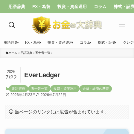
用語辞典
FX・為替
投資・資産運用
コラム
株式・証
用語辞典
FX・為替
投資・資産運用
コラム
株式・証券
クレジ
ホーム
用語辞典
五十音一覧
2026
EverLedger
7/22
用語辞典
五十音一覧
投資・資産運用
金融・経済の基礎
2026年4月23日
2026年7月22日
当ページのリンクには広告が含まれています。