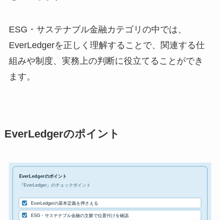
ESG・サステナブル金融カテゴリの中では、
EverLedgerを正しく理解することで、関連する仕
組みや制度、実務上の判断に役立てることができ
ます。
EverLedgerのポイント
EverLedgerのポイント
『EverLedger』のチェックポイント
EverLedgerの基本定義を押さえる
ESG・サステナブル金融の文脈で位置付けを確認