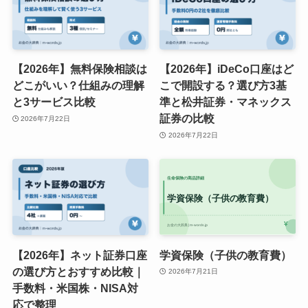
【2026年】無料保険相談は
【2026年】iDeCo口座はど
どこがいい？仕組みの理解
こで開設する？選び方3基
と3サービス比較
準と松井証券・マネックス
証券の比較
2026年7月22日
2026年7月22日
【2026年】ネット証券口座
学資保険（子供の教育費）
の選び方とおすすめ比較｜
2026年7月21日
手数料・米国株・NISA対
応で整理