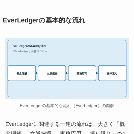
EverLedgerの基本的な流れ
EverLedgerの基本的な流れ
『EverLedger』の基本フロー
実務応用
概念理解
文脈把握
振り返り
EverLedgerの基本的な流れ（EverLedger）の図解
EverLedgerに関連する一連の流れは、大きく「概
念理解 → 文脈把握 → 実務応用 → 振り返り」の4