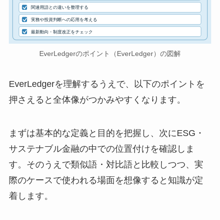
関連用語との違いを整理する
実務や投資判断への応用を考える
最新動向・制度改正をチェック
EverLedgerのポイント（EverLedger）の図解
EverLedgerを理解するうえで、以下のポイントを
押さえると全体像がつかみやすくなります。
まずは基本的な定義と目的を把握し、次にESG・
サステナブル金融の中での位置付けを確認しま
す。そのうえで類似語・対比語と比較しつつ、実
際のケースで使われる場面を想像すると知識が定
着します。