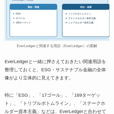
対比・発展
類似・関連
ESG
トリプルボトムライン
17ゴール
ステークホルダー資本主義
169ターゲット
シェアホルダー資本主義
EverLedgerと関連する用語（EverLedger）の図解
EverLedgerと一緒に押さえておきたい関連用語を
整理しておくと、ESG・サステナブル金融の全体
像がより立体的に見えてきます。
特に「ESG」、「17ゴール」、「169ターゲッ
ト」、「トリプルボトムライン」、「ステークホ
ルダー資本主義」などは、EverLedgerと合わせて