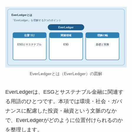
EverLedgerとは
『EverLedger』を理解する3つのポイント
EverLedger
位置づけ
関連領域
理解の軸
ESGとサステナブル
ESG
基礎と実務
EverLedgerとは（EverLedger）の図解
EverLedgerは、ESGとサステナブル金融に関連す
る用語のひとつです。本項では環境・社会・ガバ
ナンスに配慮した投資・融資という文脈のなか
で、EverLedgerがどのように位置付けられるのか
を整理します。