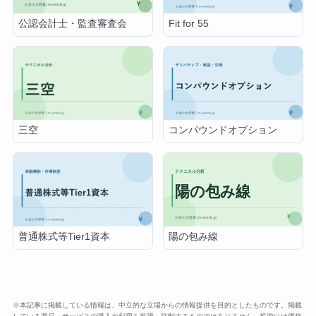
公認会計士・監査審査会
Fit for 55
三空
コンパウンドオプション
陽の包み線
普通株式等Tier1資本
※本記事に掲載している情報は、中立的な立場からの情報提供を目的としたものです。掲載