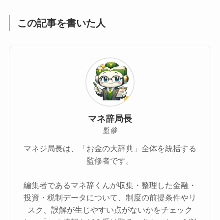
この記事を書いた人
マネ辞局長
監修
マネジ局長は、「お金の大辞典」全体を統括する
監修者です。
編集者であるマネ辞くんが収集・整理した金融・
投資・税制データについて、制度の前提条件やリ
スク、誤解が生じやすい点がないかをチェック