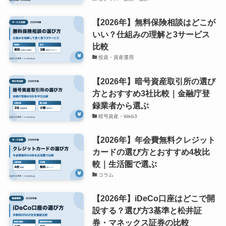
【2026年】無料保険相談はどこが
いい？仕組みの理解と3サービス
比較
投資・資産運用
【2026年】暗号資産取引所の選び
方とおすすめ3社比較｜金融庁登
録業者から選ぶ
暗号資産・Web3
【2026年】年会費無料クレジット
カードの選び方とおすすめ4枚比
較｜生活圏で選ぶ
コラム
【2026年】iDeCo口座はどこで開
設する？選び方3基準と松井証
券・マネックス証券の比較