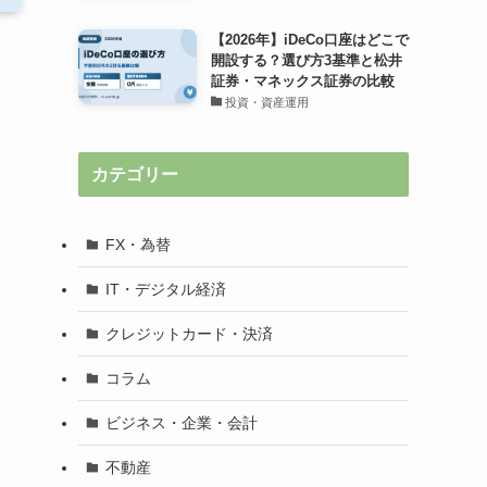
【2026年】iDeCo口座はどこで
開設する？選び方3基準と松井
証券・マネックス証券の比較
投資・資産運用
カテゴリー
FX・為替
IT・デジタル経済
クレジットカード・決済
コラム
ビジネス・企業・会計
不動産