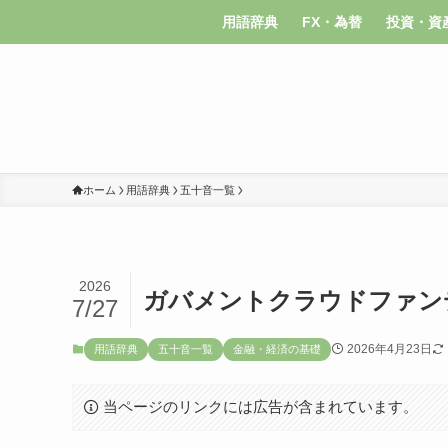
用語辞典
FX・為替
投資・資
ホーム
用語辞典
五十音一覧
2026
ガバメントクラウドファン
7/27
2026年4月23日
用語辞典
五十音一覧
金融・経済の基礎
当ページのリンクには広告が含まれています。