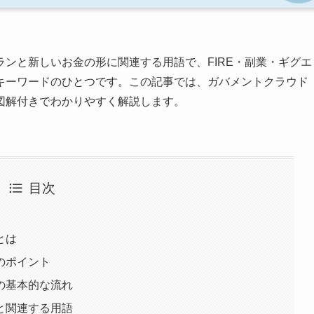
ランと新しいお金の形に関連する用語で、FIRE・副業・ギグエ
キーワードのひとつです。この記事では、ガバメントクラウド
図解付きでわかりやすく解説します。
目次
とは
のポイント
の基本的な流れ
と関連する用語