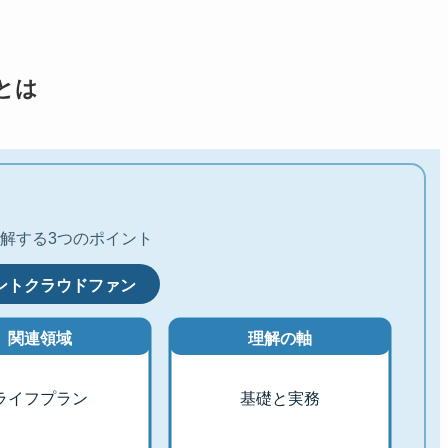
とは
解する3つのポイント
ントクラウドファン
関連領域
理解の軸
ライフプラン
基礎と実務