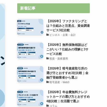
新着記事
【2026年】ファクタリングと
は？仕組みと注意点、資金調達
サービス3社比較
ビジネス・企業・会計
【2026年】無料保険相談はど
こがいい？仕組みの理解と3サ
ービス比較
投資・資産運用
【2026年】暗号資産取引所の
選び方とおすすめ3社比較｜金
融庁登録業者から選ぶ
暗号資産・Web3
【2026年】年会費無料クレジ
ットカードの選び方とおすすめ
4枚比較｜生活圏で選ぶ
コラム