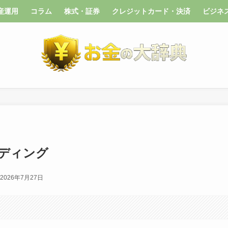
産運用
コラム
株式・証券
クレジットカード・決済
ビジネ
ディング
2026年7月27日