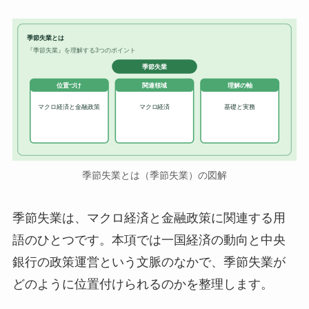
季節失業とは
『季節失業』を理解する3つのポイント
季節失業
位置づけ
関連領域
理解の軸
マクロ経済と金融政策
マクロ経済
基礎と実務
季節失業とは（季節失業）の図解
季節失業は、マクロ経済と金融政策に関連する用
語のひとつです。本項では一国経済の動向と中央
銀行の政策運営という文脈のなかで、季節失業が
どのように位置付けられるのかを整理します。