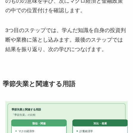
のものの意味を学び、次にマクロ経済と金融政策
の中での位置付けを確認します。
3つ目のステップでは、学んだ知識を自身の投資判
断や業務に落とし込みます。最後のステップでは
結果を振り返り、次の学びにつなげます。
季節失業と関連する用語
季節失業と関連する用語
『季節失業』の比較
対比・発展
類似・関連
マクロ経済学
計量経済学