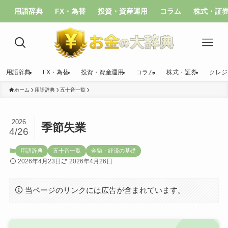
用語辞典
FX・為替
投資・資産運用
コラム
株式・証
用語辞典
FX・為替
投資・資産運用
コラム
株式・証券
クレジ
ホーム
用語辞典
五十音一覧
2026
季節失業
4/26
用語辞典
五十音一覧
金融・経済の基礎
2026年4月23日
2026年4月26日
当ページのリンクには広告が含まれています。