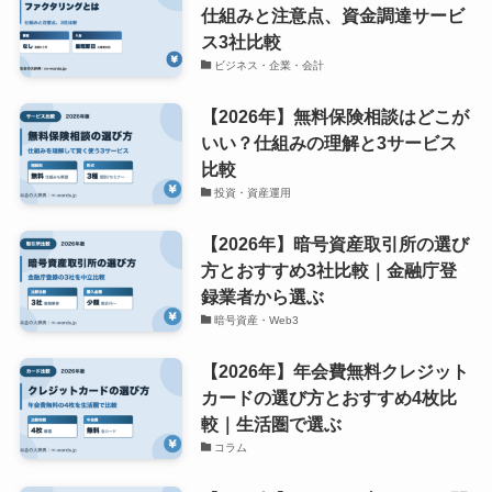
仕組みと注意点、資金調達サービ
ス3社比較
ビジネス・企業・会計
【2026年】無料保険相談はどこが
いい？仕組みの理解と3サービス
比較
投資・資産運用
【2026年】暗号資産取引所の選び
方とおすすめ3社比較｜金融庁登
録業者から選ぶ
暗号資産・Web3
【2026年】年会費無料クレジット
カードの選び方とおすすめ4枚比
較｜生活圏で選ぶ
コラム