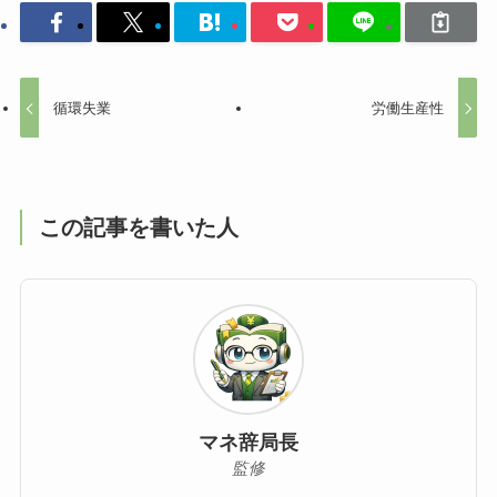
循環失業
労働生産性
この記事を書いた人
マネ辞局長
監修