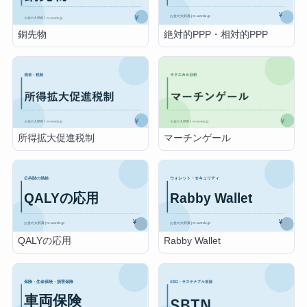
絶対的PPP・相対的PPP
銅先物
所得拡大促進税制
マーチンゲール
QALYの応用
Rabby Wallet