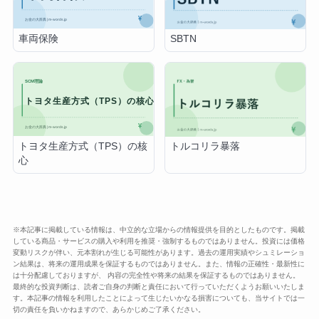
車両保険
SBTN
トヨタ生産方式（TPS）の核
トルコリラ暴落
心
※本記事に掲載している情報は、中立的な立場からの情報提供を目的としたものです。掲載
している商品・サービスの購入や利用を推奨・強制するものではありません。投資には価格
変動リスクが伴い、元本割れが生じる可能性があります。過去の運用実績やシュミレーショ
ン結果は、将来の運用成果を保証するものではありません。また、情報の正確性・最新性に
は十分配慮しておりますが、 内容の完全性や将来の結果を保証するものではありません。
最終的な投資判断は、読者ご自身の判断と責任において行っていただくようお願いいたしま
す。本記事の情報を利用したことによって生じたいかなる損害についても、当サイトでは一
切の責任を負いかねますので、あらかじめご了承ください。