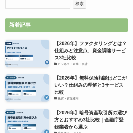
検索
新着記事
【2026年】ファクタリングとは？
仕組みと注意点、資金調達サービ
ス3社比較
ビジネス・企業・会計
【2026年】無料保険相談はどこが
いい？仕組みの理解と3サービス
比較
投資・資産運用
【2026年】暗号資産取引所の選び
方とおすすめ3社比較｜金融庁登
録業者から選ぶ