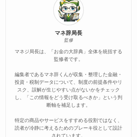
マネ辞局長
監修
マネジ局長は、「お金の大辞典」全体を統括する
監修者です。
編集者であるマネ辞くんが収集・整理した金融・
投資・税制データについて、制度の前提条件やリ
スク、誤解が生じやすい点がないかをチェック
し、「この情報をどう受け取るべきか」という判
断軸を補足します。
特定の商品やサービスをすすめる役割ではなく、
読者が冷静に考えるためのブレーキ役として設計
されています。