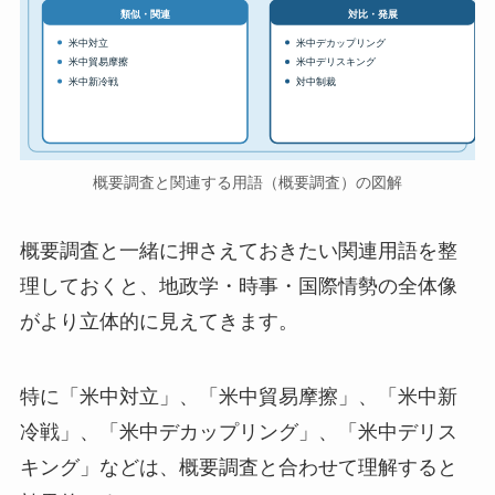
対比・発展
類似・関連
米中対立
米中デカップリング
米中貿易摩擦
米中デリスキング
米中新冷戦
対中制裁
概要調査と関連する用語（概要調査）の図解
概要調査と一緒に押さえておきたい関連用語を整
理しておくと、地政学・時事・国際情勢の全体像
がより立体的に見えてきます。
特に「米中対立」、「米中貿易摩擦」、「米中新
冷戦」、「米中デカップリング」、「米中デリス
キング」などは、概要調査と合わせて理解すると