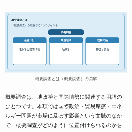
概要調査とは
『概要調査』を理解する3つのポイント
概要調査
位置づけ
関連領域
理解の軸
地政学と国際情勢
地政学
基礎と実務
概要調査とは（概要調査）の図解
概要調査は、地政学と国際情勢に関連する用語の
ひとつです。本項では国際政治・貿易摩擦・エネ
ルギー問題が市場に及ぼす影響という文脈のなか
で、概要調査がどのように位置付けられるのかを