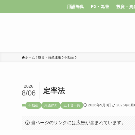
用語辞典
FX・為替
投資・資
ホーム
投資・資産運用
不動産
2026
定率法
8/06
2026年5月8日
2026年8月
不動産
用語辞典
五十音一覧
当ページのリンクには広告が含まれています。