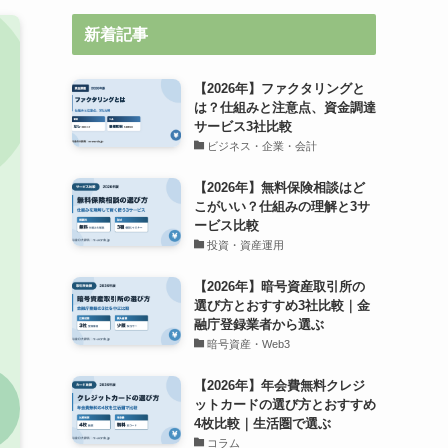
新着記事
【2026年】ファクタリングと
は？仕組みと注意点、資金調達
サービス3社比較
ビジネス・企業・会計
【2026年】無料保険相談はど
こがいい？仕組みの理解と3サ
ービス比較
投資・資産運用
【2026年】暗号資産取引所の
選び方とおすすめ3社比較｜金
融庁登録業者から選ぶ
暗号資産・Web3
【2026年】年会費無料クレジ
ットカードの選び方とおすすめ
4枚比較｜生活圏で選ぶ
コラム