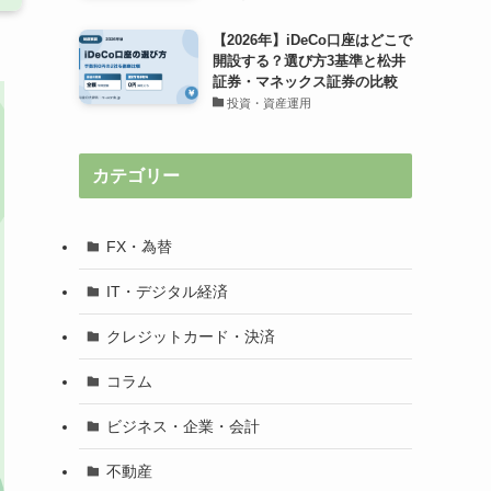
【2026年】iDeCo口座はどこで
開設する？選び方3基準と松井
証券・マネックス証券の比較
投資・資産運用
カテゴリー
FX・為替
IT・デジタル経済
クレジットカード・決済
コラム
ビジネス・企業・会計
不動産