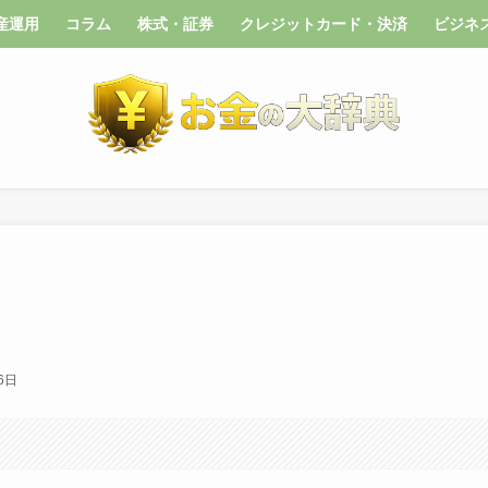
産運用
コラム
株式・証券
クレジットカード・決済
ビジネ
6日