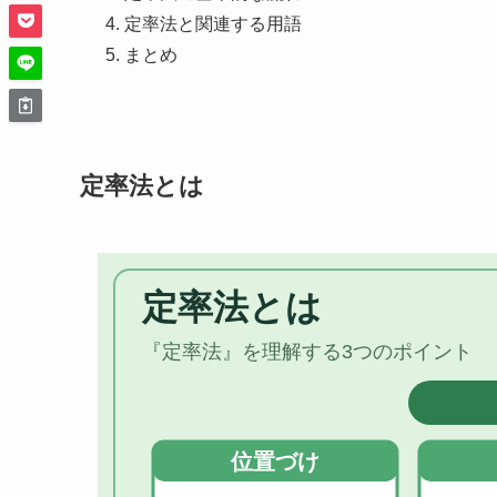
定率法と関連する用語
まとめ
定率法とは