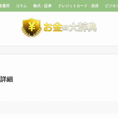
産運用
コラム
株式・証券
クレジットカード・決済
ビジネ
）詳細