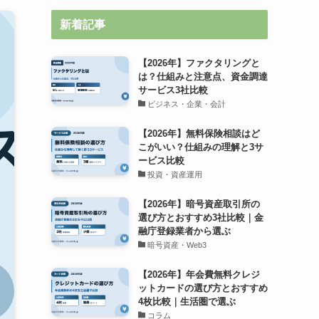
新着記事
【2026年】ファクタリングと
は？仕組みと注意点、資金調達
サービス3社比較
ビジネス・企業・会計
【2026年】無料保険相談はど
こがいい？仕組みの理解と3サ
ービス比較
投資・資産運用
【2026年】暗号資産取引所の
選び方とおすすめ3社比較｜金
融庁登録業者から選ぶ
暗号資産・Web3
【2026年】年会費無料クレジ
ットカードの選び方とおすすめ
4枚比較｜生活圏で選ぶ
コラム