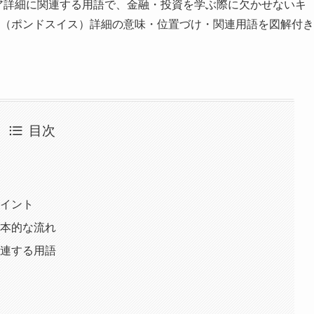
ア詳細に関連する用語で、金融・投資を学ぶ際に欠かせないキ
HF（ポンドスイス）詳細の意味・位置づけ・関連用語を図解付き
目次
は
ポイント
基本的な流れ
関連する用語