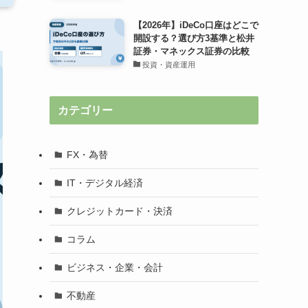
【2026年】iDeCo口座はどこで
開設する？選び方3基準と松井
証券・マネックス証券の比較
投資・資産運用
カテゴリー
FX・為替
IT・デジタル経済
クレジットカード・決済
コラム
ビジネス・企業・会計
不動産