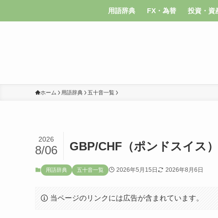
用語辞典
FX・為替
投資・資
ホーム
用語辞典
五十音一覧
2026
GBP/CHF（ポンドスイス
8/06
2026年5月15日
2026年8月6日
用語辞典
五十音一覧
当ページのリンクには広告が含まれています。