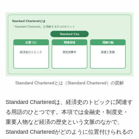
Standard Charteredとは
『Standard Chartered』を理解する3つのポイント
Standard Cha
位置づけ
関連領域
理解の軸
経済史のトピック
歴史的事件
基礎と実務
Standard Charteredとは（Standard Chartered）の図解
Standard Charteredは、経済史のトピックに関連す
る用語のひとつです。本項では金融史・制度史・
重要人物など経済の歴史という文脈のなかで、
Standard Charteredがどのように位置付けられるの