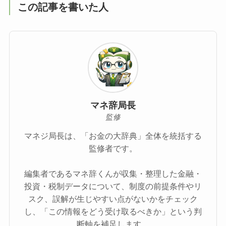
この記事を書いた人
マネ辞局長
監修
マネジ局長は、「お金の大辞典」全体を統括する
監修者です。
編集者であるマネ辞くんが収集・整理した金融・
投資・税制データについて、制度の前提条件やリ
スク、誤解が生じやすい点がないかをチェック
し、「この情報をどう受け取るべきか」という判
断軸を補足します。