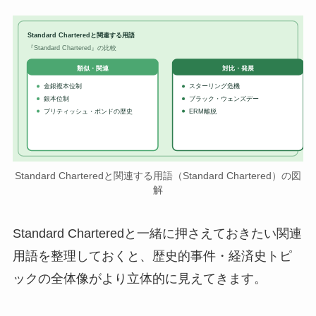
Standard Charteredと関連する用語
『Standard Chartered』の比較
対比・発展
類似・関連
金銀複本位制
スターリング危機
銀本位制
ブラック・ウェンズデー
ブリティッシュ・ポンドの歴史
ERM離脱
Standard Charteredと関連する用語（Standard Chartered）の図
解
Standard Charteredと一緒に押さえておきたい関連
用語を整理しておくと、歴史的事件・経済史トピ
ックの全体像がより立体的に見えてきます。