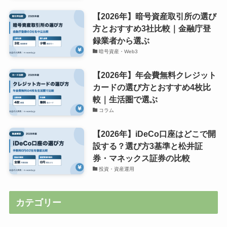
【2026年】暗号資産取引所の選び
方とおすすめ3社比較｜金融庁登
録業者から選ぶ
暗号資産・Web3
【2026年】年会費無料クレジット
カードの選び方とおすすめ4枚比
較｜生活圏で選ぶ
コラム
【2026年】iDeCo口座はどこで開
設する？選び方3基準と松井証
券・マネックス証券の比較
投資・資産運用
カテゴリー