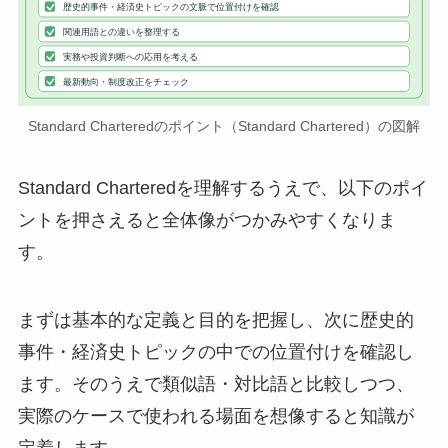
歴史的事件・経済史トピックの文脈で位置付けを確認
関連用語との違いを整理する
実務や投資判断への応用を考える
最新動向・制度改正をチェック
Standard Charteredのポイント（Standard Chartered）の図解
Standard Charteredを理解するうえで、以下のポイ
ントを押さえると全体像がつかみやすくなりま
す。
まずは基本的な定義と目的を把握し、次に歴史的
事件・経済史トピックの中での位置付けを確認し
ます。そのうえで類似語・対比語と比較しつつ、
実際のケースで使われる場面を想像すると知識が
定着します。