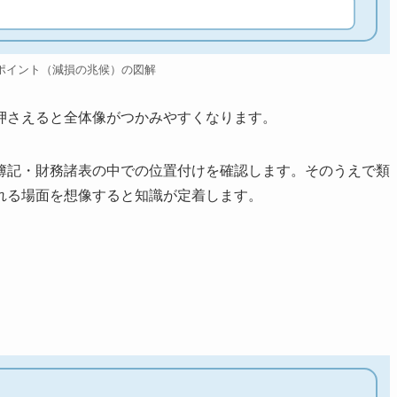
ポイント（減損の兆候）の図解
押さえると全体像がつかみやすくなります。
簿記・財務諸表の中での位置付けを確認します。そのうえで類
れる場面を想像すると知識が定着します。