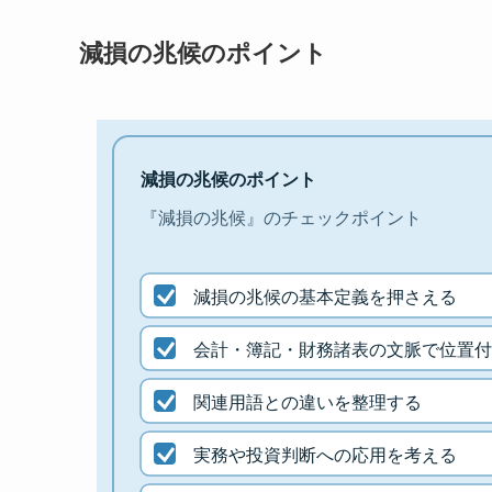
減損の兆候のポイント
減損の兆候のポイント
『減損の兆候』のチェックポイント
減損の兆候の基本定義を押さえる
会計・簿記・財務諸表の文脈で位置付
関連用語との違いを整理する
実務や投資判断への応用を考える