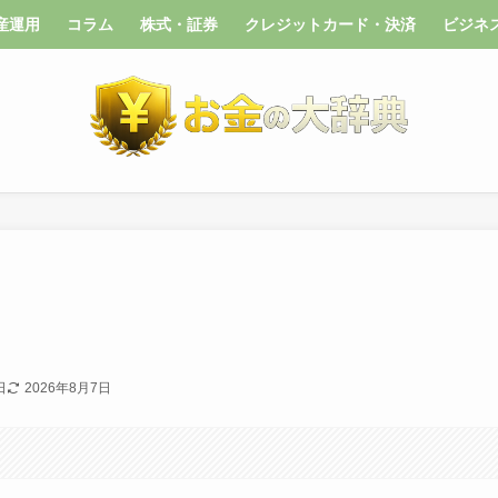
産運用
コラム
株式・証券
クレジットカード・決済
ビジネ
日
2026年8月7日