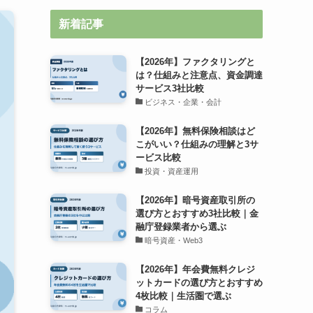
新着記事
【2026年】ファクタリングと
は？仕組みと注意点、資金調達
サービス3社比較
ビジネス・企業・会計
【2026年】無料保険相談はど
こがいい？仕組みの理解と3サ
ービス比較
投資・資産運用
【2026年】暗号資産取引所の
選び方とおすすめ3社比較｜金
融庁登録業者から選ぶ
暗号資産・Web3
【2026年】年会費無料クレジ
ットカードの選び方とおすすめ
4枚比較｜生活圏で選ぶ
コラム