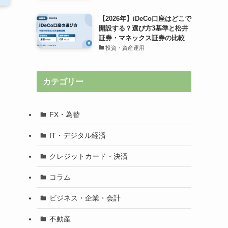
【2026年】iDeCo口座はどこで
開設する？選び方3基準と松井
証券・マネックス証券の比較
投資・資産運用
カテゴリー
FX・為替
IT・デジタル経済
クレジットカード・決済
コラム
ビジネス・企業・会計
不動産