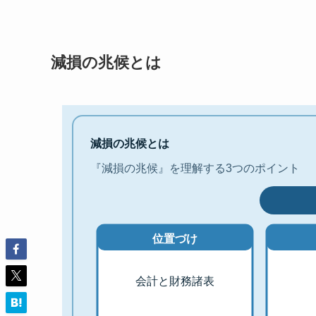
減損の兆候とは
減損の兆候とは
『減損の兆候』を理解する3つのポイント
位置づけ
会計と財務諸表