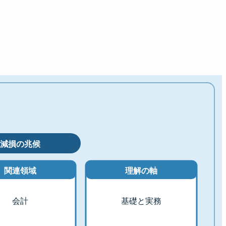
減損の兆候
関連領域
理解の軸
会計
基礎と実務