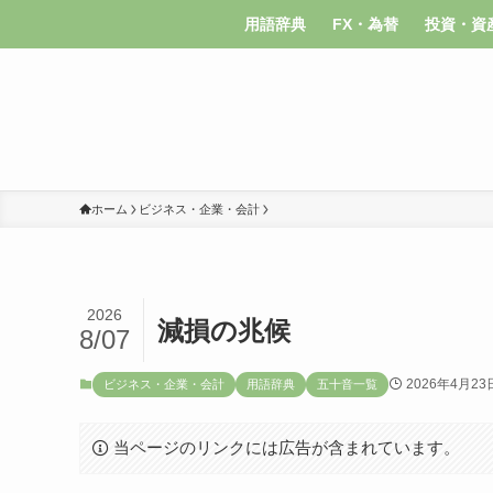
用語辞典
FX・為替
投資・資
ホーム
ビジネス・企業・会計
2026
減損の兆候
8/07
2026年4月23
ビジネス・企業・会計
用語辞典
五十音一覧
当ページのリンクには広告が含まれています。