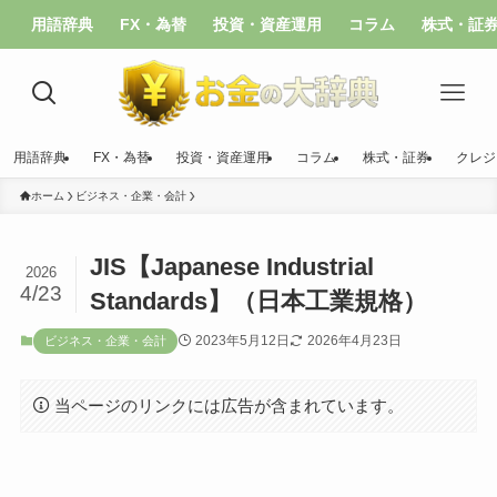
用語辞典
FX・為替
投資・資産運用
コラム
株式・証
用語辞典
FX・為替
投資・資産運用
コラム
株式・証券
クレジ
ホーム
ビジネス・企業・会計
JIS【Japanese Industrial
2026
4/23
Standards】（日本工業規格）
2023年5月12日
2026年4月23日
ビジネス・企業・会計
当ページのリンクには広告が含まれています。