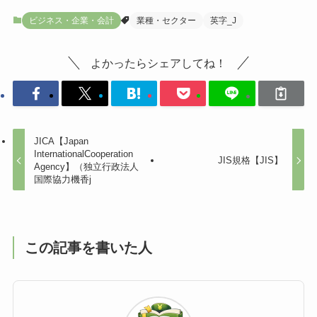
ビジネス・企業・会計
業種・セクター
英字_J
よかったらシェアしてね！
JICA【Japan
InternationalCooperation
JIS規格【JIS】
Agency】（独立行政法人
国際協力機香j
この記事を書いた人