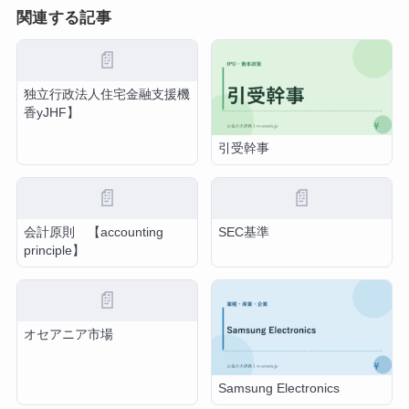
関連する記事
📄
独立行政法人住宅金融支援機
香yJHF】
引受幹事
📄
📄
会計原則 【accounting
SEC基準
principle】
📄
オセアニア市場
Samsung Electronics