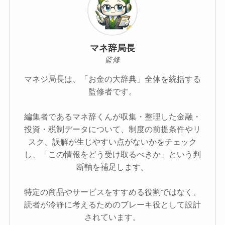
マネ辞局長
監修
マネジ局長は、「お金の大辞典」全体を統括する
監修者です。
編集者であるマネ辞くんが収集・整理した金融・
投資・税制データについて、制度の前提条件やリ
スク、誤解が生じやすい点がないかをチェック
し、「この情報をどう受け取るべきか」という判
断軸を補足します。
特定の商品やサービスをすすめる役割ではなく、
読者が冷静に考えるためのブレーキ役として設計
されています。