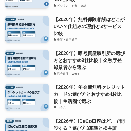
ビジネス・企業・会計
【2026年】無料保険相談はどこが
いい？仕組みの理解と3サービス
比較
投資・資産運用
【2026年】暗号資産取引所の選び
方とおすすめ3社比較｜金融庁登
録業者から選ぶ
暗号資産・Web3
【2026年】年会費無料クレジット
カードの選び方とおすすめ4枚比
較｜生活圏で選ぶ
コラム
【2026年】iDeCo口座はどこで開
設する？選び方3基準と松井証