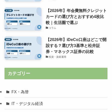
【2026年】年会費無料クレジット
カードの選び方とおすすめ4枚比
較｜生活圏で選ぶ
コラム
【2026年】iDeCo口座はどこで開
設する？選び方3基準と松井証
券・マネックス証券の比較
投資・資産運用
カテゴリー
FX・為替
IT・デジタル経済