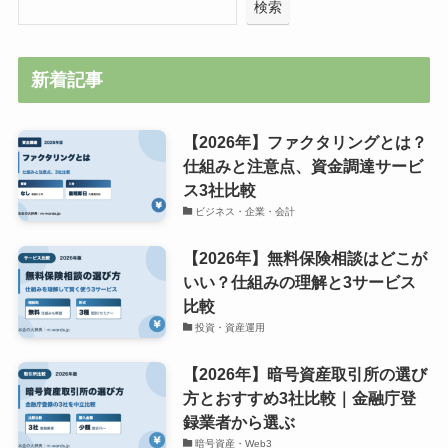
検索
新着記事
【2026年】ファクタリングとは？
仕組みと注意点、資金調達サービ
ス3社比較
ビジネス・企業・会計
【2026年】無料保険相談はどこが
いい？仕組みの理解と3サービス
比較
投資・資産運用
【2026年】暗号資産取引所の選び
方とおすすめ3社比較｜金融庁登
録業者から選ぶ
暗号資産・Web3