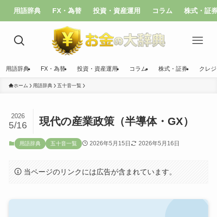
用語辞典
FX・為替
投資・資産運用
コラム
株式・証
用語辞典
FX・為替
投資・資産運用
コラム
株式・証券
クレジ
ホーム
用語辞典
五十音一覧
2026
現代の産業政策（半導体・GX）
5/16
2026年5月15日
2026年5月16日
用語辞典
五十音一覧
当ページのリンクには広告が含まれています。