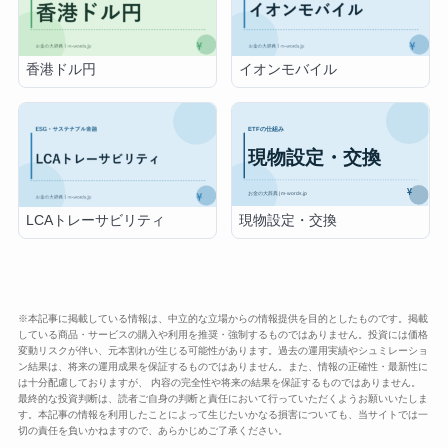
香港ドル円
イオンモバイル
現物設定・交換
LCAトレーサビリティ
※本記事に掲載している情報は、中立的な立場からの情報提供を目的としたものです。掲載
している商品・サービスの購入や利用を推奨・強制するものではありません。投資には価格
変動リスクが伴い、元本割れが生じる可能性があります。過去の運用実績やシュミレーショ
ン結果は、将来の運用成果を保証するものではありません。また、情報の正確性・最新性に
は十分配慮しておりますが、 内容の完全性や将来の結果を保証するものではありません。
最終的な投資判断は、読者ご自身の判断と責任において行っていただくようお願いいたしま
す。本記事の情報を利用したことによって生じたいかなる損害についても、当サイトでは一
切の責任を負いかねますので、あらかじめご了承ください。