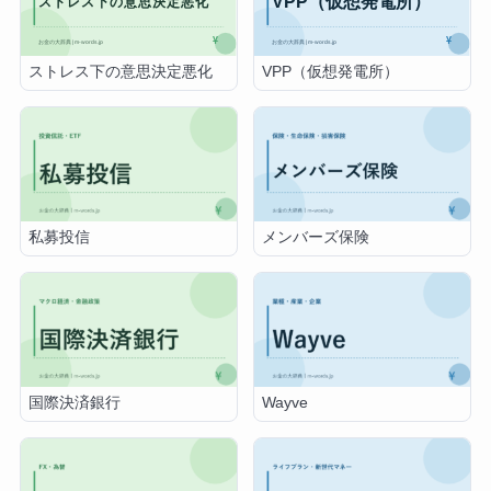
ストレス下の意思決定悪化
VPP（仮想発電所）
私募投信
メンバーズ保険
国際決済銀行
Wayve