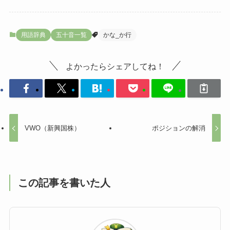
用語辞典
五十音一覧
かな_か行
よかったらシェアしてね！
VWO（新興国株）
ポジションの解消
この記事を書いた人