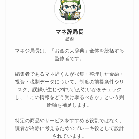
マネ辞局長
監修
マネジ局長は、「お金の大辞典」全体を統括する
監修者です。
編集者であるマネ辞くんが収集・整理した金融・
投資・税制データについて、制度の前提条件やリ
スク、誤解が生じやすい点がないかをチェック
し、「この情報をどう受け取るべきか」という判
断軸を補足します。
特定の商品やサービスをすすめる役割ではなく、
読者が冷静に考えるためのブレーキ役として設計
されています。