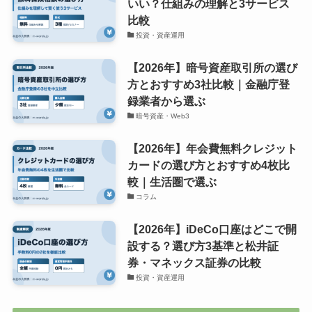
いい？仕組みの理解と3サービス
比較
投資・資産運用
【2026年】暗号資産取引所の選び
方とおすすめ3社比較｜金融庁登
録業者から選ぶ
暗号資産・Web3
【2026年】年会費無料クレジット
カードの選び方とおすすめ4枚比
較｜生活圏で選ぶ
コラム
【2026年】iDeCo口座はどこで開
設する？選び方3基準と松井証
券・マネックス証券の比較
投資・資産運用