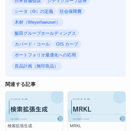
日米首脳会談
シティグループ証券
シータ（Θ）の定義
社会保障費
木材（Weyerhaeuser）
飯田グループホールディングス
カバード・コール
OIS カーブ
ポートフォリオ最適化への応用
良品計画（無印良品）
関連する記事
検索拡張生成
MRKL