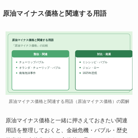
原油マイナス価格と関連する用語
原油マイナス価格と関連する用語
『原油マイナス価格』の比較
対比・発展
類似・関連
チューリップバブル
ミシシッピ・バブル
オランダ・チューリップ・バブル
ジョン・ロー
南海泡沫事件
1825年恐慌
原油マイナス価格と関連する用語（原油マイナス価格）の図解
原油マイナス価格と一緒に押さえておきたい関連
用語を整理しておくと、金融危機・バブル・歴史