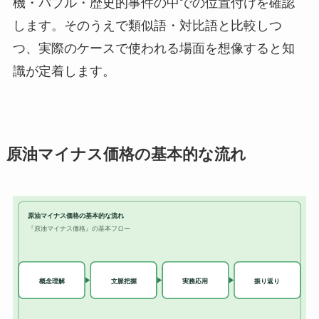
機・バブル・歴史的事件の中での位置付けを確認
します。そのうえで類似語・対比語と比較しつ
つ、実際のケースで使われる場面を想像すると知
識が定着します。
原油マイナス価格の基本的な流れ
原油マイナス価格の基本的な流れ
『原油マイナス価格』の基本フロー
実務応用
概念理解
文脈把握
振り返り