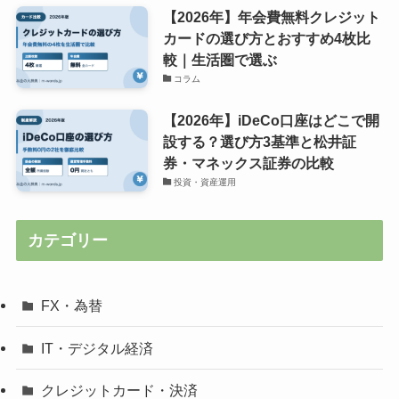
【2026年】年会費無料クレジット
カードの選び方とおすすめ4枚比
較｜生活圏で選ぶ
コラム
【2026年】iDeCo口座はどこで開
設する？選び方3基準と松井証
券・マネックス証券の比較
投資・資産運用
カテゴリー
FX・為替
IT・デジタル経済
クレジットカード・決済