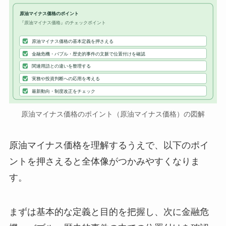
原油マイナス価格のポイント
『原油マイナス価格』のチェックポイント
原油マイナス価格の基本定義を押さえる
金融危機・バブル・歴史的事件の文脈で位置付けを確認
関連用語との違いを整理する
実務や投資判断への応用を考える
最新動向・制度改正をチェック
原油マイナス価格のポイント（原油マイナス価格）の図解
原油マイナス価格を理解するうえで、以下のポイ
ントを押さえると全体像がつかみやすくなりま
す。
まずは基本的な定義と目的を把握し、次に金融危