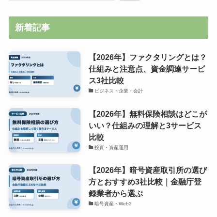
新着記事
【2026年】ファクタリングとは？
仕組みと注意点、資金調達サービ
ス3社比較
ビジネス・企業・会計
【2026年】無料保険相談はどこが
いい？仕組みの理解と3サービス
比較
投資・資産運用
【2026年】暗号資産取引所の選び
方とおすすめ3社比較｜金融庁登
録業者から選ぶ
暗号資産・Web3