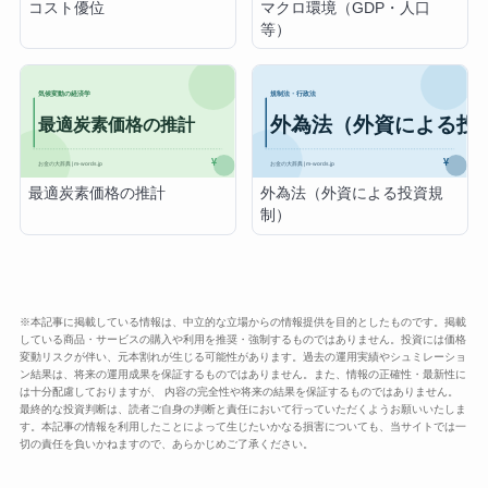
コスト優位
マクロ環境（GDP・人口
等）
最適炭素価格の推計
外為法（外資による投資規
制）
※本記事に掲載している情報は、中立的な立場からの情報提供を目的としたものです。掲載
している商品・サービスの購入や利用を推奨・強制するものではありません。投資には価格
変動リスクが伴い、元本割れが生じる可能性があります。過去の運用実績やシュミレーショ
ン結果は、将来の運用成果を保証するものではありません。また、情報の正確性・最新性に
は十分配慮しておりますが、 内容の完全性や将来の結果を保証するものではありません。
最終的な投資判断は、読者ご自身の判断と責任において行っていただくようお願いいたしま
す。本記事の情報を利用したことによって生じたいかなる損害についても、当サイトでは一
切の責任を負いかねますので、あらかじめご了承ください。