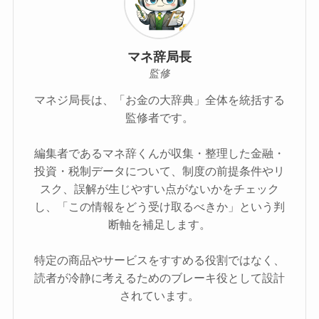
マネ辞局長
監修
マネジ局長は、「お金の大辞典」全体を統括する
監修者です。
編集者であるマネ辞くんが収集・整理した金融・
投資・税制データについて、制度の前提条件やリ
スク、誤解が生じやすい点がないかをチェック
し、「この情報をどう受け取るべきか」という判
断軸を補足します。
特定の商品やサービスをすすめる役割ではなく、
読者が冷静に考えるためのブレーキ役として設計
されています。