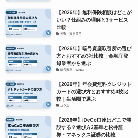
【2026年】無料保険相談はどこが
いい？仕組みの理解と3サービス
比較
投資・資産運用
【2026年】暗号資産取引所の選び
方とおすすめ3社比較｜金融庁登
録業者から選ぶ
暗号資産・Web3
【2026年】年会費無料クレジット
カードの選び方とおすすめ4枚比
較｜生活圏で選ぶ
コラム
【2026年】iDeCo口座はどこで開
設する？選び方3基準と松井証
券・マネックス証券の比較