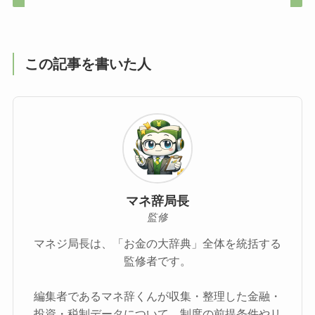
この記事を書いた人
マネ辞局長
監修
マネジ局長は、「お金の大辞典」全体を統括する
監修者です。
編集者であるマネ辞くんが収集・整理した金融・
投資・税制データについて、制度の前提条件やリ