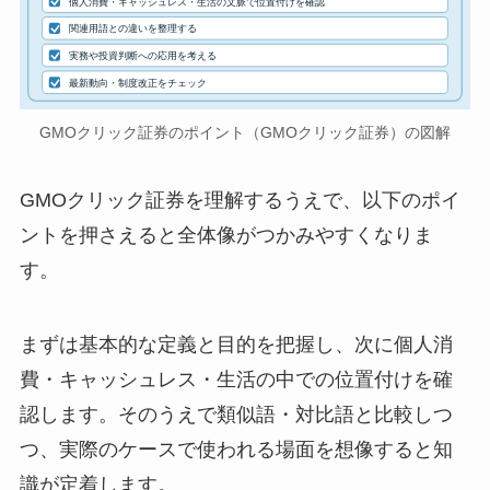
個人消費・キャッシュレス・生活の文脈で位置付けを確認
関連用語との違いを整理する
実務や投資判断への応用を考える
最新動向・制度改正をチェック
GMOクリック証券のポイント（GMOクリック証券）の図解
GMOクリック証券を理解するうえで、以下のポイ
ントを押さえると全体像がつかみやすくなりま
す。
まずは基本的な定義と目的を把握し、次に個人消
費・キャッシュレス・生活の中での位置付けを確
認します。そのうえで類似語・対比語と比較しつ
つ、実際のケースで使われる場面を想像すると知
識が定着します。