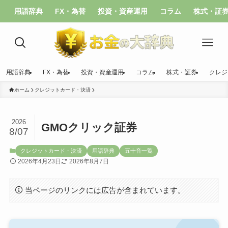
用語辞典
FX・為替
投資・資産運用
コラム
株式・証
用語辞典
FX・為替
投資・資産運用
コラム
株式・証券
クレジ
ホーム
クレジットカード・決済
2026
GMOクリック証券
8/07
クレジットカード・決済
用語辞典
五十音一覧
2026年4月23日
2026年8月7日
当ページのリンクには広告が含まれています。