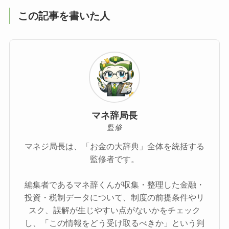
この記事を書いた人
マネ辞局長
監修
マネジ局長は、「お金の大辞典」全体を統括する
監修者です。
編集者であるマネ辞くんが収集・整理した金融・
投資・税制データについて、制度の前提条件やリ
スク、誤解が生じやすい点がないかをチェック
し、「この情報をどう受け取るべきか」という判