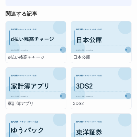
関連する記事
d払い残高チャージ
日本公庫
家計簿アプリ
3DS2