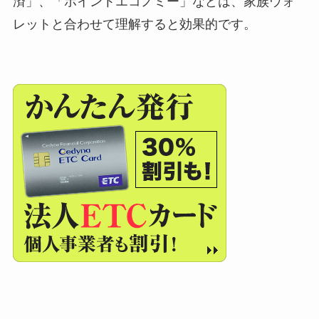
済」、「ポイントエコノミー」などは、家族ウォ
レットと合わせて理解すると効果的です。