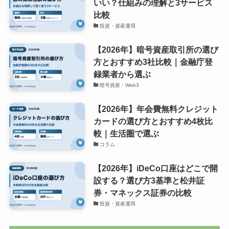
いい？仕組みの理解と3サービス
比較
投資・資産運用
【2026年】暗号資産取引所の選び
方とおすすめ3社比較｜金融庁登
録業者から選ぶ
暗号資産・Web3
【2026年】年会費無料クレジット
カードの選び方とおすすめ4枚比
較｜生活圏で選ぶ
コラム
【2026年】iDeCo口座はどこで開
設する？選び方3基準と松井証
券・マネックス証券の比較
投資・資産運用