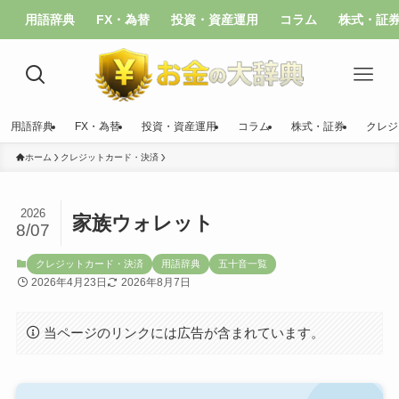
用語辞典
FX・為替
投資・資産運用
コラム
株式・証
用語辞典
FX・為替
投資・資産運用
コラム
株式・証券
クレジ
ホーム
クレジットカード・決済
2026
家族ウォレット
8/07
クレジットカード・決済
用語辞典
五十音一覧
2026年4月23日
2026年8月7日
当ページのリンクには広告が含まれています。