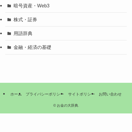
暗号資産・Web3
株式・証券
用語辞典
金融・経済の基礎
ホーム
プライバシーポリシー
サイトポリシー
お問い合わせ
©
お金の大辞典.