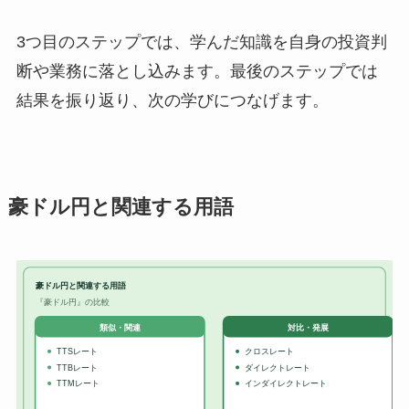
3つ目のステップでは、学んだ知識を自身の投資判
断や業務に落とし込みます。最後のステップでは
結果を振り返り、次の学びにつなげます。
豪ドル円と関連する用語
豪ドル円と関連する用語
『豪ドル円』の比較
対比・発展
類似・関連
TTSレート
クロスレート
TTBレート
ダイレクトレート
TTMレート
インダイレクトレート