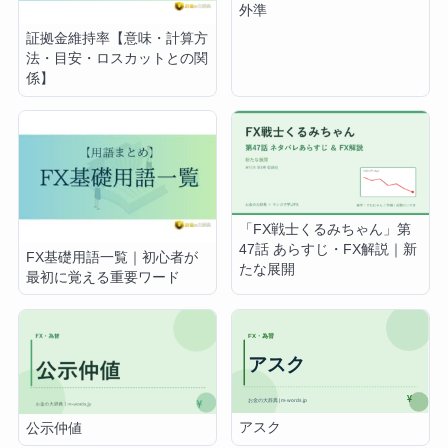
外準
証拠金維持率【意味・計算方
法・目安・ロスカットとの関
係】
「FX戦士くるみちゃん」第
47話 あらすじ・FX解説｜新
FX基礎用語一覧｜初心者が
たな展開
最初に覚える重要ワード
アスク
公示仲値