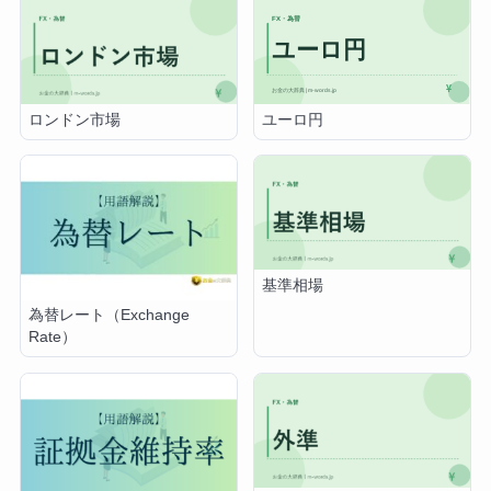
ユーロ円
ロンドン市場
基準相場
為替レート（Exchange
Rate）