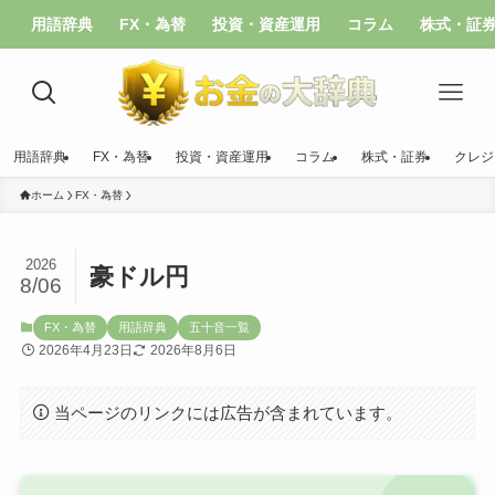
用語辞典
FX・為替
投資・資産運用
コラム
株式・証
用語辞典
FX・為替
投資・資産運用
コラム
株式・証券
クレジ
ホーム
FX・為替
2026
豪ドル円
8/06
FX・為替
用語辞典
五十音一覧
2026年4月23日
2026年8月6日
当ページのリンクには広告が含まれています。