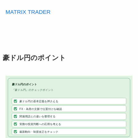
MATRIX TRADER
豪ドル円のポイント
豪ドル円のポイント
『豪ドル円』のチェックポイント
豪ドル円の基本定義を押さえる
FX・為替の文脈で位置付けを確認
関連用語との違いを整理する
実務や投資判断への応用を考える
最新動向・制度改正をチェック