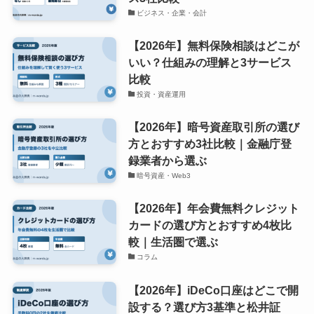
ビジネス・企業・会計
【2026年】無料保険相談はどこが
いい？仕組みの理解と3サービス
比較
投資・資産運用
【2026年】暗号資産取引所の選び
方とおすすめ3社比較｜金融庁登
録業者から選ぶ
暗号資産・Web3
【2026年】年会費無料クレジット
カードの選び方とおすすめ4枚比
較｜生活圏で選ぶ
コラム
【2026年】iDeCo口座はどこで開
設する？選び方3基準と松井証