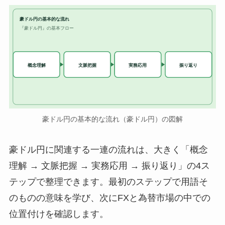
豪ドル円の基本的な流れ
『豪ドル円』の基本フロー
実務応用
概念理解
文脈把握
振り返り
豪ドル円の基本的な流れ（豪ドル円）の図解
豪ドル円に関連する一連の流れは、大きく「概念
理解 → 文脈把握 → 実務応用 → 振り返り」の4ス
テップで整理できます。最初のステップで用語そ
のものの意味を学び、次にFXと為替市場の中での
位置付けを確認します。