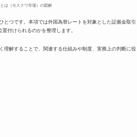
場とは（モスクワ市場）の図解
のひとつです。本項では外国為替レートを対象とした証拠金取引
位置付けられるのかを整理します。
しく理解することで、関連する仕組みや制度、実務上の判断に役