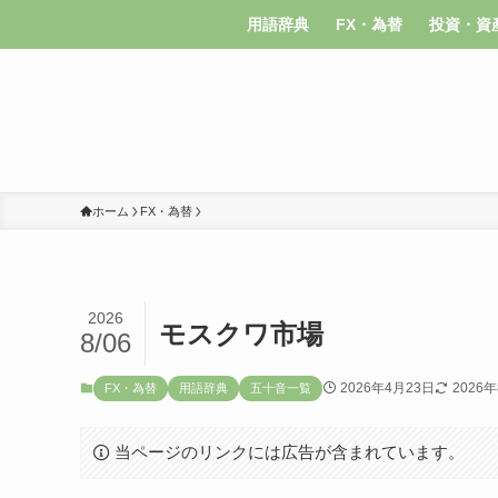
用語辞典
FX・為替
投資・資
ホーム
FX・為替
2026
モスクワ市場
8/06
2026年4月23日
2026
FX・為替
用語辞典
五十音一覧
当ページのリンクには広告が含まれています。