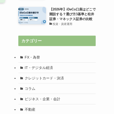
【2026年】iDeCo口座はどこで
開設する？選び方3基準と松井
証券・マネックス証券の比較
投資・資産運用
カテゴリー
FX・為替
IT・デジタル経済
クレジットカード・決済
コラム
ビジネス・企業・会計
不動産