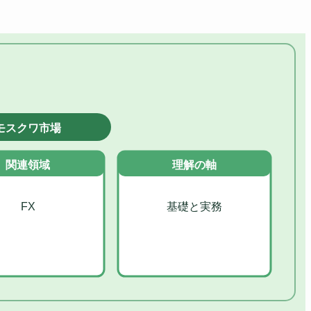
モスクワ市場
関連領域
理解の軸
FX
基礎と実務