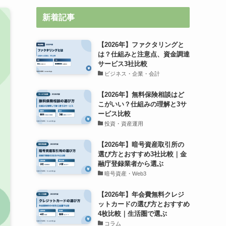
新着記事
【2026年】ファクタリングと
は？仕組みと注意点、資金調達
サービス3社比較
ビジネス・企業・会計
【2026年】無料保険相談はど
こがいい？仕組みの理解と3サ
ービス比較
投資・資産運用
【2026年】暗号資産取引所の
選び方とおすすめ3社比較｜金
融庁登録業者から選ぶ
暗号資産・Web3
【2026年】年会費無料クレジ
ットカードの選び方とおすすめ
4枚比較｜生活圏で選ぶ
コラム