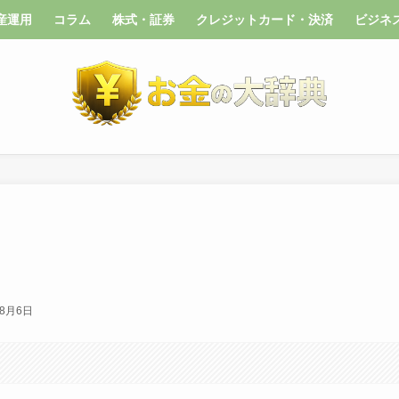
産運用
コラム
株式・証券
クレジットカード・決済
ビジネ
年8月6日