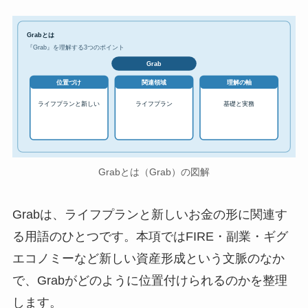
Grabとは
『Grab』を理解する3つのポイント
Grab
位置づけ
関連領域
理解の軸
ライフプランと新しい
ライフプラン
基礎と実務
Grabとは（Grab）の図解
Grabは、ライフプランと新しいお金の形に関連す
る用語のひとつです。本項ではFIRE・副業・ギグ
エコノミーなど新しい資産形成という文脈のなか
で、Grabがどのように位置付けられるのかを整理
します。