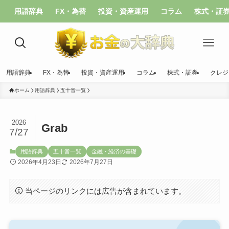
用語辞典
FX・為替
投資・資産運用
コラム
株式・証
用語辞典
FX・為替
投資・資産運用
コラム
株式・証券
クレジ
ホーム
用語辞典
五十音一覧
2026
Grab
7/27
用語辞典
五十音一覧
金融・経済の基礎
2026年4月23日
2026年7月27日
当ページのリンクには広告が含まれています。