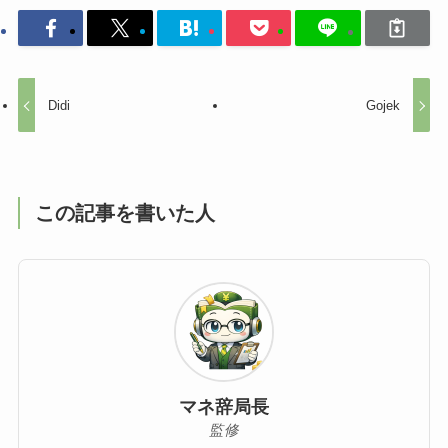
Didi
Gojek
この記事を書いた人
マネ辞局長
監修