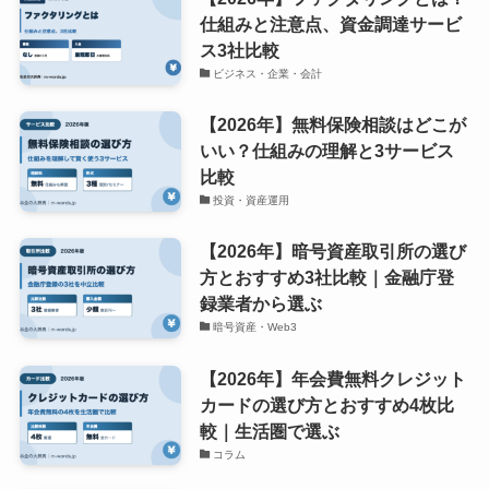
仕組みと注意点、資金調達サービ
ス3社比較
ビジネス・企業・会計
【2026年】無料保険相談はどこが
いい？仕組みの理解と3サービス
比較
投資・資産運用
【2026年】暗号資産取引所の選び
方とおすすめ3社比較｜金融庁登
録業者から選ぶ
暗号資産・Web3
【2026年】年会費無料クレジット
カードの選び方とおすすめ4枚比
較｜生活圏で選ぶ
コラム