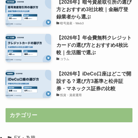
【2026年】暗号資産取引所の選び
方とおすすめ3社比較｜金融庁登
録業者から選ぶ
暗号資産・Web3
【2026年】年会費無料クレジット
カードの選び方とおすすめ4枚比
較｜生活圏で選ぶ
コラム
【2026年】iDeCo口座はどこで開
設する？選び方3基準と松井証
券・マネックス証券の比較
投資・資産運用
カテゴリー
FX・為替