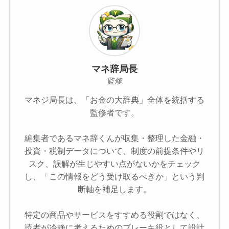
マネ辞局長
監修
マネジ局長は、「お金の大辞典」全体を統括する
監修者です。
編集者であるマネ辞くんが収集・整理した金融・
投資・税制データについて、制度の前提条件やリ
スク、誤解が生じやすい点がないかをチェック
し、「この情報をどう受け取るべきか」という判
断軸を補足します。
特定の商品やサービスをすすめる役割ではなく、
読者が冷静に考えるためのブレーキ役として設計