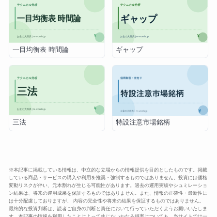
一目均衡表 時間論
ギャップ
三法
特設注意市場銘柄
※本記事に掲載している情報は、中立的な立場からの情報提供を目的としたものです。掲載
している商品・サービスの購入や利用を推奨・強制するものではありません。投資には価格
変動リスクが伴い、元本割れが生じる可能性があります。過去の運用実績やシュミレーショ
ン結果は、将来の運用成果を保証するものではありません。また、情報の正確性・最新性に
は十分配慮しておりますが、 内容の完全性や将来の結果を保証するものではありません。
最終的な投資判断は、読者ご自身の判断と責任において行っていただくようお願いいたしま
す。本記事の情報を利用したことによって生じたいかなる損害についても、当サイトでは一