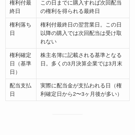
権利付最
この日までに購入すれば次回配当
終日
の権利を得られる最終日
権利落ち
権利付最終日の翌営業日。この日
日
以降の購入では次回配当は受け取
れない
権利確定
株主名簿に記載される基準となる
日（基準
日。多くの3月決算企業では3月末
日）
配当支払
実際に配当金が支払われる日（権
日
利確定日から2〜3ヶ月後が多い）