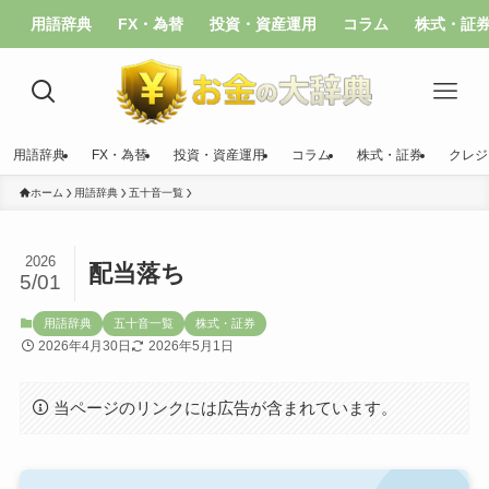
用語辞典
FX・為替
投資・資産運用
コラム
株式・証
用語辞典
FX・為替
投資・資産運用
コラム
株式・証券
クレジ
ホーム
用語辞典
五十音一覧
2026
配当落ち
5/01
用語辞典
五十音一覧
株式・証券
2026年4月30日
2026年5月1日
当ページのリンクには広告が含まれています。