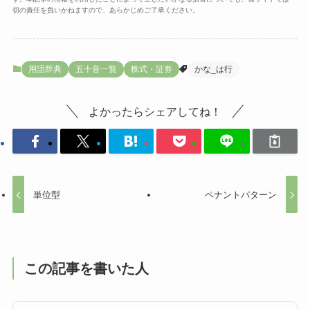
切の責任を負いかねますので、あらかじめご了承ください。
用語辞典
五十音一覧
株式・証券
かな_は行
よかったらシェアしてね！
単位型
ペナントパターン
この記事を書いた人