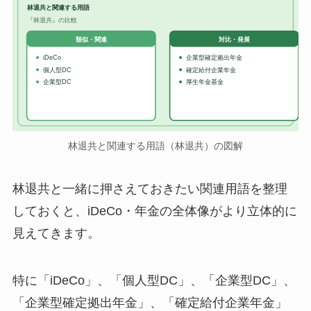
林退共と関連する用語
『林退共』の比較
対比・発展
類似・関連
iDeCo
企業型確定拠出年金
個人型DC
確定給付企業年金
企業型DC
厚生年金基金
林退共と関連する用語（林退共）の図解
林退共と一緒に押さえておきたい関連用語を整理
しておくと、iDeCo・年金の全体像がより立体的に
見えてきます。
特に「iDeCo」、「個人型DC」、「企業型DC」、
「企業型確定拠出年金」、「確定給付企業年金」