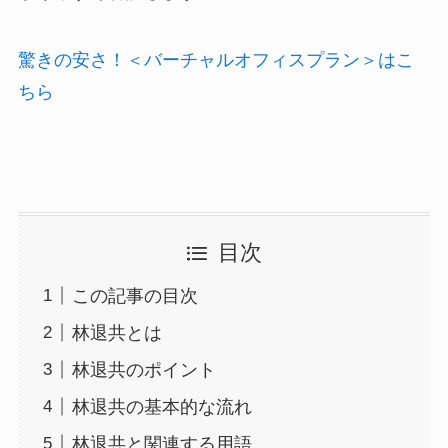
驚きの安さ！＜バーチャルオフィスプラン＞はこ
ちら
目次
この記事の目次
林退共とは
林退共のポイント
林退共の基本的な流れ
林退共と関連する用語