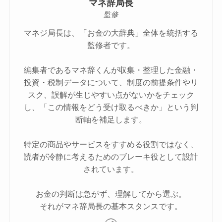
マネ辞局長
監修
マネジ局長は、「お金の大辞典」全体を統括する
監修者です。
編集者であるマネ辞くんが収集・整理した金融・
投資・税制データについて、制度の前提条件やリ
スク、誤解が生じやすい点がないかをチェック
し、「この情報をどう受け取るべきか」という判
断軸を補足します。
特定の商品やサービスをすすめる役割ではなく、
読者が冷静に考えるためのブレーキ役として設計
されています。
お金の判断は急がず、理解してから選ぶ。
それがマネ辞局長の基本スタンスです。