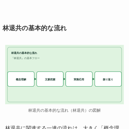
林退共の基本的な流れ
林退共の基本的な流れ
『林退共』の基本フロー
実務応用
概念理解
文脈把握
振り返り
林退共の基本的な流れ（林退共）の図解
林退共に関連する一連の流れは、大きく「概念理