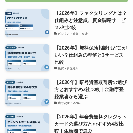
【2026年】ファクタリングとは？
仕組みと注意点、資金調達サービ
ス3社比較
ビジネス・企業・会計
【2026年】無料保険相談はどこが
いい？仕組みの理解と3サービス
比較
投資・資産運用
【2026年】暗号資産取引所の選び
方とおすすめ3社比較｜金融庁登
録業者から選ぶ
暗号資産・Web3
【2026年】年会費無料クレジット
カードの選び方とおすすめ4枚比
較｜生活圏で選ぶ