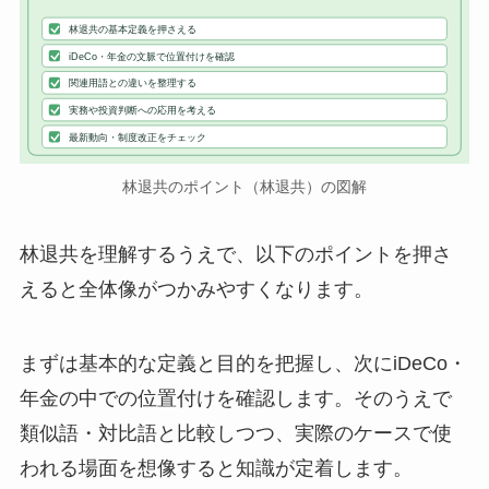
林退共の基本定義を押さえる
iDeCo・年金の文脈で位置付けを確認
関連用語との違いを整理する
実務や投資判断への応用を考える
最新動向・制度改正をチェック
林退共のポイント（林退共）の図解
林退共を理解するうえで、以下のポイントを押さ
えると全体像がつかみやすくなります。
まずは基本的な定義と目的を把握し、次にiDeCo・
年金の中での位置付けを確認します。そのうえで
類似語・対比語と比較しつつ、実際のケースで使
われる場面を想像すると知識が定着します。