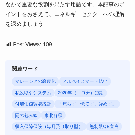
なかで重要な役割を果たす用語です。本記事のポ
イントをおさえて、エネルギーセクターへの理解
を深めましょう。
Post Views:
109
関連ワード
マレーシアの高度化
メルペイスマート払い
私設取引システム
2020年（コロナ）短期
付加価値貿易統計
「焦らず、慌てず、諦めず」
陽の包み線
東北各県
収入保障保険（毎月受け取り型）
無制限QE宣言