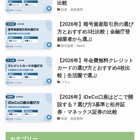
比較
投資・資産運用
【2026年】暗号資産取引所の選び
方とおすすめ3社比較｜金融庁登
録業者から選ぶ
暗号資産・Web3
【2026年】年会費無料クレジット
カードの選び方とおすすめ4枚比
較｜生活圏で選ぶ
コラム
【2026年】iDeCo口座はどこで開
設する？選び方3基準と松井証
券・マネックス証券の比較
投資・資産運用
カテゴリー