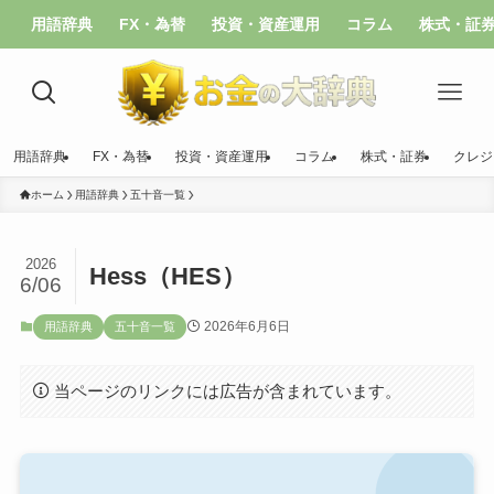
用語辞典
FX・為替
投資・資産運用
コラム
株式・証
用語辞典
FX・為替
投資・資産運用
コラム
株式・証券
クレジ
ホーム
用語辞典
五十音一覧
2026
Hess（HES）
6/06
2026年6月6日
用語辞典
五十音一覧
当ページのリンクには広告が含まれています。