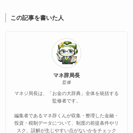
この記事を書いた人
マネ辞局長
監修
マネジ局長は、「お金の大辞典」全体を統括する
監修者です。
編集者であるマネ辞くんが収集・整理した金融・
投資・税制データについて、制度の前提条件やリ
スク、誤解が生じやすい点がないかをチェック