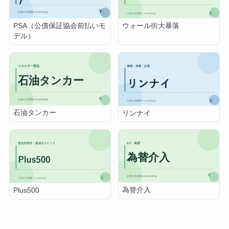
PSA（公債保証協会前払いモ
ウォール街大暴落
デル）
石油タンカー
リンナイ
為替介入
Plus500