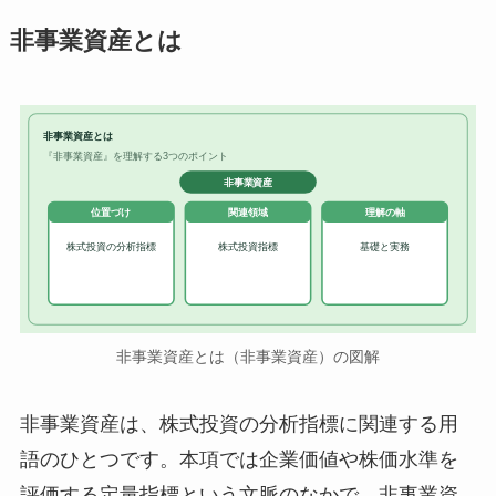
非事業資産とは
非事業資産とは
『非事業資産』を理解する3つのポイント
非事業資産
位置づけ
関連領域
理解の軸
株式投資の分析指標
株式投資指標
基礎と実務
非事業資産とは（非事業資産）の図解
非事業資産は、株式投資の分析指標に関連する用
語のひとつです。本項では企業価値や株価水準を
評価する定量指標という文脈のなかで、非事業資