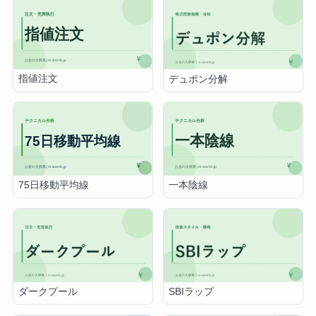
指値注文
デュポン分解
75日移動平均線
一本陰線
ダークプール
SBIラップ