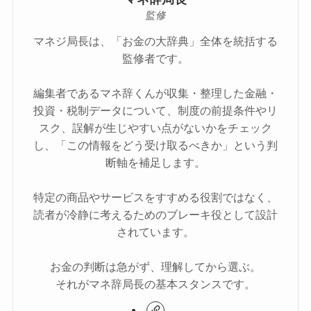
監修
マネジ局長は、「お金の大辞典」全体を統括する
監修者です。
編集者であるマネ辞くんが収集・整理した金融・
投資・税制データについて、制度の前提条件やリ
スク、誤解が生じやすい点がないかをチェック
し、「この情報をどう受け取るべきか」という判
断軸を補足します。
特定の商品やサービスをすすめる役割ではなく、
読者が冷静に考えるためのブレーキ役として設計
されています。
お金の判断は急がず、理解してから選ぶ。
それがマネ辞局長の基本スタンスです。