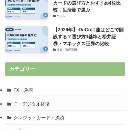
カードの選び方とおすすめ4枚比
較｜生活圏で選ぶ
コラム
【2026年】iDeCo口座はどこで開
設する？選び方3基準と松井証
券・マネックス証券の比較
投資・資産運用
カテゴリー
FX・為替
IT・デジタル経済
クレジットカード・決済