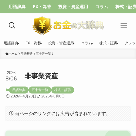
用語辞典
FX・為替
投資・資産運用
コラム
株式・証
用語辞典
FX・為替
投資・資産運用
コラム
株式・証券
クレジ
ホーム
用語辞典
五十音一覧
2026
非事業資産
8/06
用語辞典
五十音一覧
株式・証券
2026年4月23日
2026年8月6日
当ページのリンクには広告が含まれています。