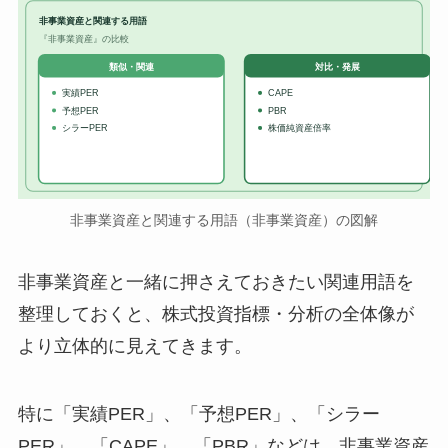
非事業資産と関連する用語
『非事業資産』の比較
対比・発展
類似・関連
実績PER
CAPE
予想PER
PBR
シラーPER
株価純資産倍率
非事業資産と関連する用語（非事業資産）の図解
非事業資産と一緒に押さえておきたい関連用語を
整理しておくと、株式投資指標・分析の全体像が
より立体的に見えてきます。
特に「実績PER」、「予想PER」、「シラー
PER」、「CAPE」、「PBR」などは、非事業資産