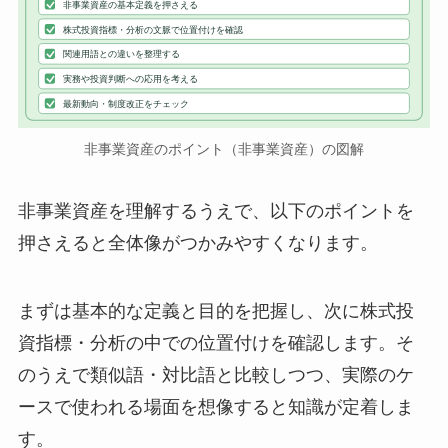
非事業資産の基本定義を押さえる
株式投資指標・分析の文脈で位置付けを確認
関連用語との違いを整理する
実務や投資判断への応用を考える
最新動向・制度改正をチェック
非事業資産のポイント（非事業資産）の図解
非事業資産を理解するうえで、以下のポイントを
押さえると全体像がつかみやすくなります。
まずは基本的な定義と目的を把握し、次に株式投
資指標・分析の中での位置付けを確認します。そ
のうえで類似語・対比語と比較しつつ、実際のケ
ースで使われる場面を想像すると知識が定着しま
す。