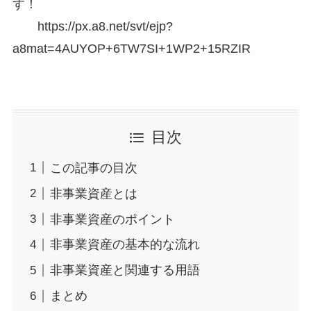
す！
https://px.a8.net/svt/ejp?
a8mat=4AUYOP+6TW7SI+1WP2+15RZIR
目次
この記事の目次
非事業資産とは
非事業資産のポイント
非事業資産の基本的な流れ
非事業資産と関連する用語
まとめ