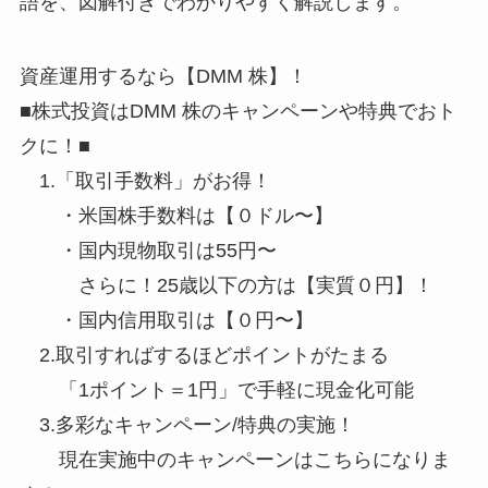
語を、図解付きでわかりやすく解説します。
資産運用するなら【DMM 株】！
■株式投資はDMM 株のキャンペーンや特典でおト
クに！■
1.「取引手数料」がお得！
・米国株手数料は【０ドル〜】
・国内現物取引は55円〜
さらに！25歳以下の方は【実質０円】！
・国内信用取引は【０円〜】
2.取引すればするほどポイントがたまる
「1ポイント＝1円」で手軽に現金化可能
3.多彩なキャンペーン/特典の実施！
現在実施中のキャンペーンはこちらになりま