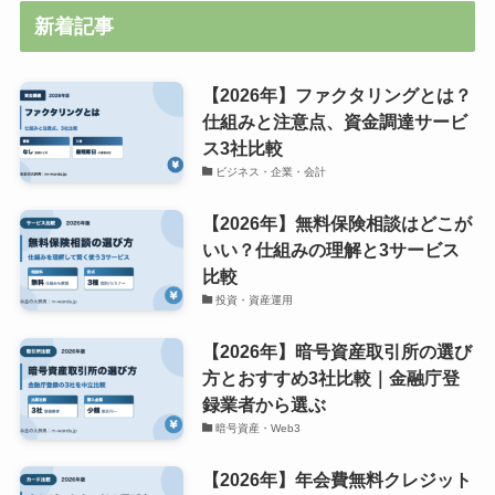
新着記事
【2026年】ファクタリングとは？
仕組みと注意点、資金調達サービ
ス3社比較
ビジネス・企業・会計
【2026年】無料保険相談はどこが
いい？仕組みの理解と3サービス
比較
投資・資産運用
【2026年】暗号資産取引所の選び
方とおすすめ3社比較｜金融庁登
録業者から選ぶ
暗号資産・Web3
【2026年】年会費無料クレジット