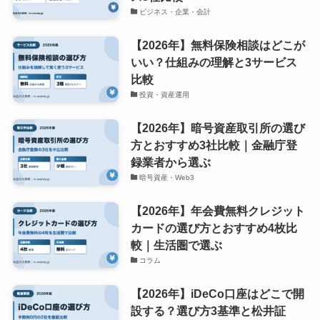
ビジネス・企業・会計
【2026年】無料保険相談はどこが
いい？仕組みの理解と3サービス
比較
投資・資産運用
【2026年】暗号資産取引所の選び
方とおすすめ3社比較｜金融庁登
録業者から選ぶ
暗号資産・Web3
【2026年】年会費無料クレジット
カードの選び方とおすすめ4枚比
較｜生活圏で選ぶ
コラム
【2026年】iDeCo口座はどこで開
設する？選び方3基準と松井証