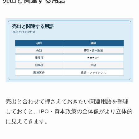
売出と関連する用語
売出と合わせて押さえておきたい関連用語を整理
しておくと、IPO・資本政策の全体像がより立体的
に見えてきます。