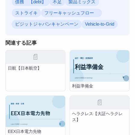
債務 【debt】
不足
製品ミックス
ストライキ
フリーキャッシュフロー
ビジットジャパンキャンペーン
Vehicle-to-Grid
関連する記事
📄
日航【日本航空】
利益準備金
📄
ヘラクレス【大証ヘラクレ
ス】
EEX日本電力先物