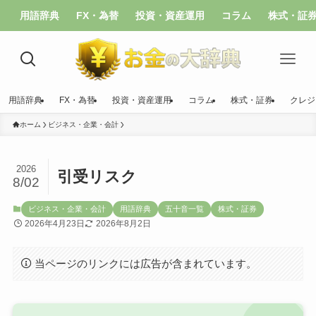
用語辞典
FX・為替
投資・資産運用
コラム
株式・証
用語辞典
FX・為替
投資・資産運用
コラム
株式・証券
クレジ
ホーム
ビジネス・企業・会計
2026
引受リスク
8/02
ビジネス・企業・会計
用語辞典
五十音一覧
株式・証券
2026年4月23日
2026年8月2日
当ページのリンクには広告が含まれています。