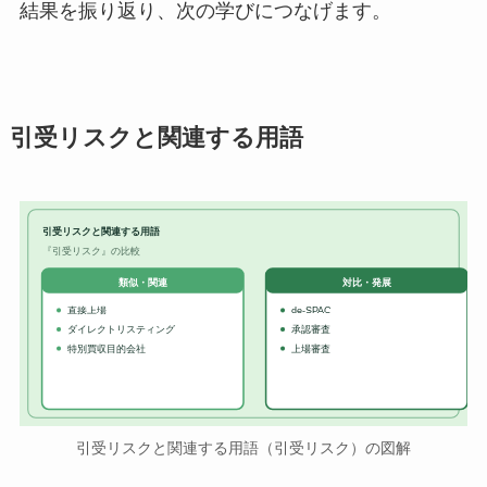
結果を振り返り、次の学びにつなげます。
引受リスクと関連する用語
引受リスクと関連する用語
『引受リスク』の比較
対比・発展
類似・関連
直接上場
de-SPAC
ダイレクトリスティング
承認審査
特別買収目的会社
上場審査
引受リスクと関連する用語（引受リスク）の図解