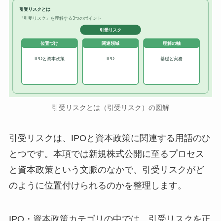
引受リスクとは
『引受リスク』を理解する3つのポイント
引受リスク
位置づけ
関連領域
理解の軸
IPOと資本政策
IPO
基礎と実務
引受リスクとは（引受リスク）の図解
引受リスクは、IPOと資本政策に関連する用語のひ
とつです。本項では新規株式公開に至るプロセス
と資本政策という文脈のなかで、引受リスクがど
のように位置付けられるのかを整理します。
IPO・資本政策カテゴリの中では、引受リスクを正