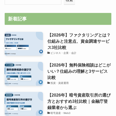
検索
新着記事
【2026年】ファクタリングとは？
仕組みと注意点、資金調達サービ
ス3社比較
ビジネス・企業・会計
【2026年】無料保険相談はどこが
いい？仕組みの理解と3サービス
比較
投資・資産運用
【2026年】暗号資産取引所の選び
方とおすすめ3社比較｜金融庁登
録業者から選ぶ
暗号資産・Web3