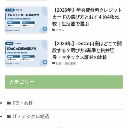
【2026年】年会費無料クレジット
カードの選び方とおすすめ4枚比
較｜生活圏で選ぶ
コラム
【2026年】iDeCo口座はどこで開
設する？選び方3基準と松井証
券・マネックス証券の比較
投資・資産運用
カテゴリー
FX・為替
IT・デジタル経済