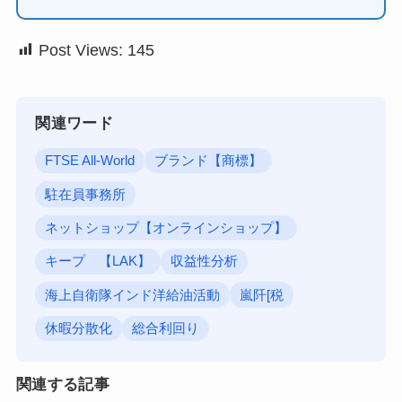
Post Views:
145
関連ワード
FTSE All-World
ブランド【商標】
駐在員事務所
ネットショップ【オンラインショップ】
キープ 【LAK】
収益性分析
海上自衛隊インド洋給油活動
嵐阡[税
休暇分散化
総合利回り
関連する記事