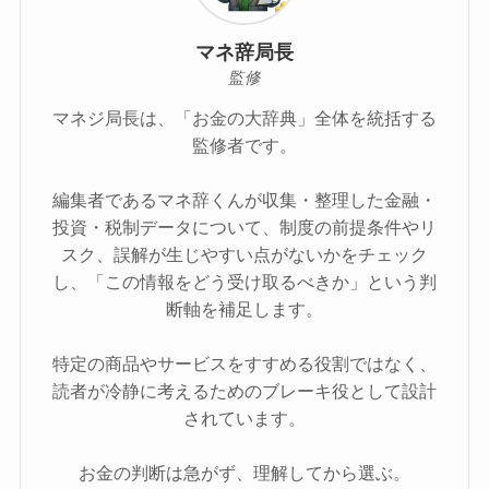
マネ辞局長
監修
マネジ局長は、「お金の大辞典」全体を統括する
監修者です。
編集者であるマネ辞くんが収集・整理した金融・
投資・税制データについて、制度の前提条件やリ
スク、誤解が生じやすい点がないかをチェック
し、「この情報をどう受け取るべきか」という判
断軸を補足します。
特定の商品やサービスをすすめる役割ではなく、
読者が冷静に考えるためのブレーキ役として設計
されています。
お金の判断は急がず、理解してから選ぶ。