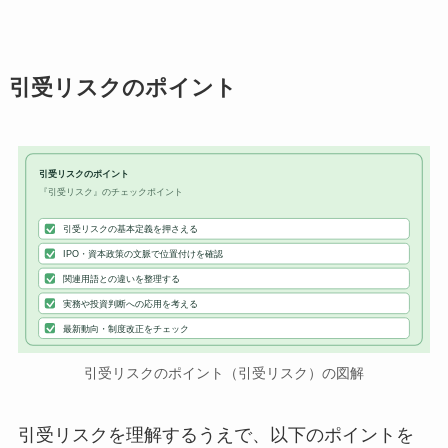
引受リスクのポイント
引受リスクのポイント
『引受リスク』のチェックポイント
引受リスクの基本定義を押さえる
IPO・資本政策の文脈で位置付けを確認
関連用語との違いを整理する
実務や投資判断への応用を考える
最新動向・制度改正をチェック
引受リスクのポイント（引受リスク）の図解
引受リスクを理解するうえで、以下のポイントを