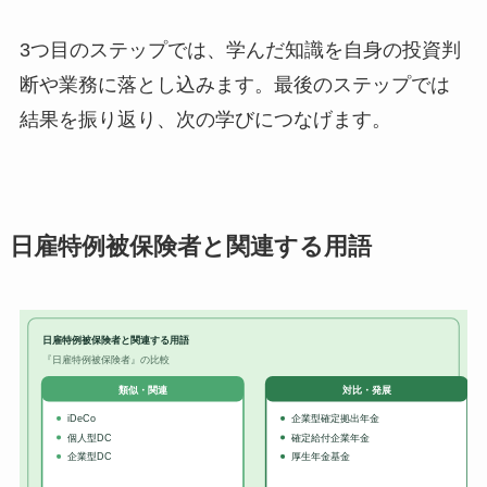
3つ目のステップでは、学んだ知識を自身の投資判
断や業務に落とし込みます。最後のステップでは
結果を振り返り、次の学びにつなげます。
日雇特例被保険者と関連する用語
日雇特例被保険者と関連する用語
『日雇特例被保険者』の比較
対比・発展
類似・関連
iDeCo
企業型確定拠出年金
個人型DC
確定給付企業年金
企業型DC
厚生年金基金