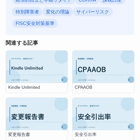
経済的自立と早期リタイア
CORRA
課税口座
特別障害者
変化の理論
サイバーリスク
FISC安全対策基準
関連する記事
Kindle Unlimited
CPAAOB
変更報告書
安全引出率