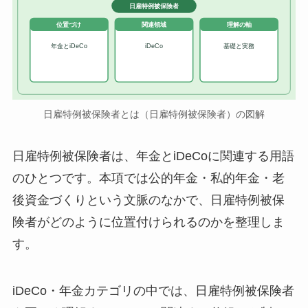
日雇特例被保険者
位置づけ
関連領域
理解の軸
年金とiDeCo
iDeCo
基礎と実務
日雇特例被保険者とは（日雇特例被保険者）の図解
日雇特例被保険者は、年金とiDeCoに関連する用語
のひとつです。本項では公的年金・私的年金・老
後資金づくりという文脈のなかで、日雇特例被保
険者がどのように位置付けられるのかを整理しま
す。
iDeCo・年金カテゴリの中では、日雇特例被保険者