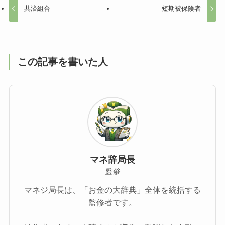
共済組合
短期被保険者
この記事を書いた人
マネ辞局長
監修
マネジ局長は、「お金の大辞典」全体を統括する
監修者です。