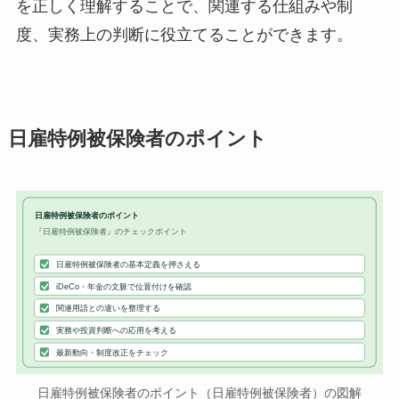
を正しく理解することで、関連する仕組みや制
度、実務上の判断に役立てることができます。
日雇特例被保険者のポイント
日雇特例被保険者のポイント
『日雇特例被保険者』のチェックポイント
日雇特例被保険者の基本定義を押さえる
iDeCo・年金の文脈で位置付けを確認
関連用語との違いを整理する
実務や投資判断への応用を考える
最新動向・制度改正をチェック
日雇特例被保険者のポイント（日雇特例被保険者）の図解