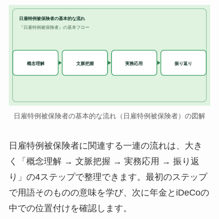
日雇特例被保険者の基本的な流れ
『日雇特例被保険者』の基本フロー
実務応用
概念理解
文脈把握
振り返り
日雇特例被保険者の基本的な流れ（日雇特例被保険者）の図解
日雇特例被保険者に関連する一連の流れは、大き
く「概念理解 → 文脈把握 → 実務応用 → 振り返
り」の4ステップで整理できます。最初のステップ
で用語そのものの意味を学び、次に年金とiDeCoの
中での位置付けを確認します。