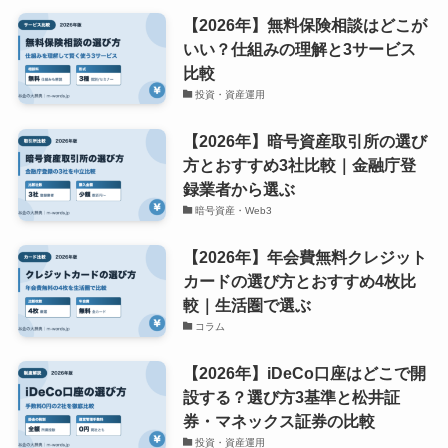
【2026年】無料保険相談はどこが
いい？仕組みの理解と3サービス
比較
投資・資産運用
【2026年】暗号資産取引所の選び
方とおすすめ3社比較｜金融庁登
録業者から選ぶ
暗号資産・Web3
【2026年】年会費無料クレジット
カードの選び方とおすすめ4枚比
較｜生活圏で選ぶ
コラム
【2026年】iDeCo口座はどこで開
設する？選び方3基準と松井証
券・マネックス証券の比較
投資・資産運用