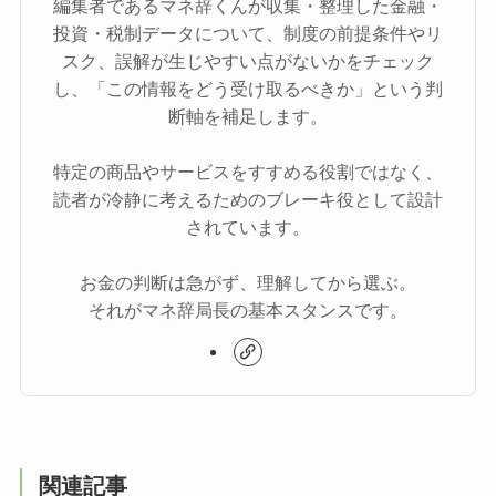
編集者であるマネ辞くんが収集・整理した金融・
投資・税制データについて、制度の前提条件やリ
スク、誤解が生じやすい点がないかをチェック
し、「この情報をどう受け取るべきか」という判
断軸を補足します。
特定の商品やサービスをすすめる役割ではなく、
読者が冷静に考えるためのブレーキ役として設計
されています。
お金の判断は急がず、理解してから選ぶ。
それがマネ辞局長の基本スタンスです。
関連記事