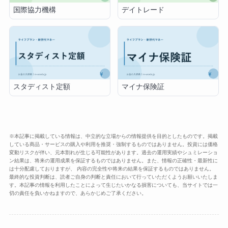
デイトレード
国際協力機構
スタディスト定額
マイナ保険証
※本記事に掲載している情報は、中立的な立場からの情報提供を目的としたものです。掲載
している商品・サービスの購入や利用を推奨・強制するものではありません。投資には価格
変動リスクが伴い、元本割れが生じる可能性があります。過去の運用実績やシュミレーショ
ン結果は、将来の運用成果を保証するものではありません。また、情報の正確性・最新性に
は十分配慮しておりますが、 内容の完全性や将来の結果を保証するものではありません。
最終的な投資判断は、読者ご自身の判断と責任において行っていただくようお願いいたしま
す。本記事の情報を利用したことによって生じたいかなる損害についても、当サイトでは一
切の責任を負いかねますので、あらかじめご了承ください。