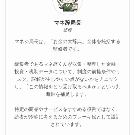
マネ辞局長
監修
マネジ局長は、「お金の大辞典」全体を統括する
監修者です。
編集者であるマネ辞くんが収集・整理した金融・
投資・税制データについて、制度の前提条件やリ
スク、誤解が生じやすい点がないかをチェック
し、「この情報をどう受け取るべきか」という判
断軸を補足します。
特定の商品やサービスをすすめる役割ではなく、
読者が冷静に考えるためのブレーキ役として設計
されています。