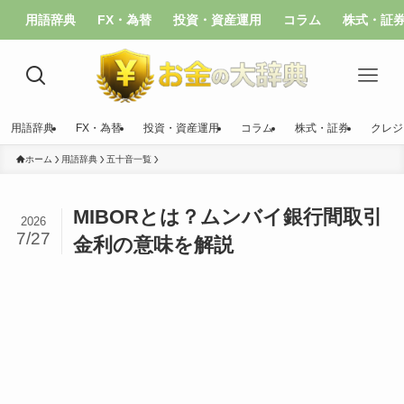
用語辞典
FX・為替
投資・資産運用
コラム
株式・証
用語辞典
FX・為替
投資・資産運用
コラム
株式・証券
クレジ
ホーム
用語辞典
五十音一覧
MIBORとは？ムンバイ銀行間取引
2026
7/27
金利の意味を解説