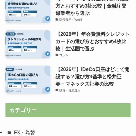
方とおすすめ3社比較｜金融庁登
録業者から選ぶ
暗号資産・Web3
【2026年】年会費無料クレジット
カードの選び方とおすすめ4枚比
較｜生活圏で選ぶ
コラム
【2026年】iDeCo口座はどこで開
設する？選び方3基準と松井証
券・マネックス証券の比較
投資・資産運用
カテゴリー
FX・為替