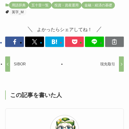
用語辞典
五十音一覧
投資・資産運用
金融・経済の基礎
英字_M
よかったらシェアしてね！
SIBOR
現先取引
この記事を書いた人