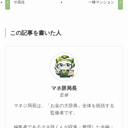
サ高住
一棟マンション
この記事を書いた人
マネ辞局長
監修
マネジ局長は、「お金の大辞典」全体を統括する
監修者です。
編集者であるマネ辞くんが収集・整理した金融・