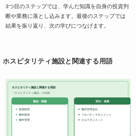
3つ目のステップでは、学んだ知識を自身の投資判
断や業務に落とし込みます。最後のステップでは
結果を振り返り、次の学びにつなげます。
ホスピタリティ施設と関連する用語
ホスピタリティ施設と関連する用語
『ホスピタリティ施設』の比較
対比・発展
類似・関連
賃貸経営
物件管理会社
物件取得
プロパティマネジメント
物件管理
ビルマネジメント