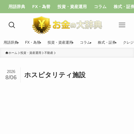
用語辞典
FX・為替
投資・資産運用
コラム
株式・証
用語辞典
FX・為替
投資・資産運用
コラム
株式・証券
クレジ
ホーム
投資・資産運用
不動産
2026
ホスピタリティ施設
8/06