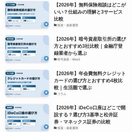
【2026年】無料保険相談はどこが
いい？仕組みの理解と3サービス
比較
投資・資産運用
【2026年】暗号資産取引所の選び
方とおすすめ3社比較｜金融庁登
録業者から選ぶ
暗号資産・Web3
【2026年】年会費無料クレジット
カードの選び方とおすすめ4枚比
較｜生活圏で選ぶ
コラム
【2026年】iDeCo口座はどこで開
設する？選び方3基準と松井証
券・マネックス証券の比較
投資・資産運用