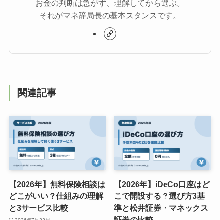
お金の判断は急がず、理解してから選ぶ。
それがマネ辞局長の基本スタンスです。
関連記事
【2026年】無料保険相談は
【2026年】iDeCo口座はど
どこがいい？仕組みの理解
こで開設する？選び方3基
と3サービス比較
準と松井証券・マネックス
証券の比較
2026年7月22日