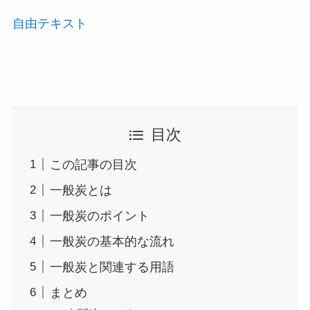
自由テキスト
目次
この記事の目次
一般炭とは
一般炭のポイント
一般炭の基本的な流れ
一般炭と関連する用語
まとめ