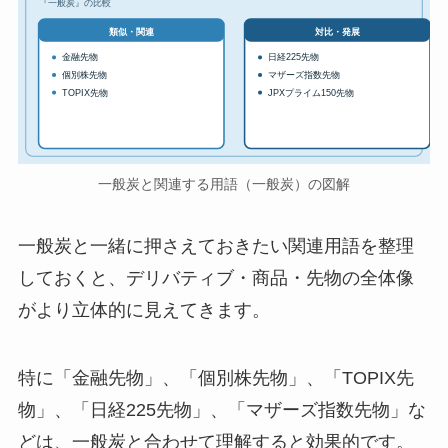
『一般炭』の比較
対比・発展
類似・関連
金融先物
日経225先物
個別株先物
マザーズ指数先物
TOPIX先物
JPXプライム150先物
一般炭と関連する用語（一般炭）の図解
一般炭と一緒に押さえておきたい関連用語を整理
しておくと、デリバティブ・商品・先物の全体像
がより立体的に見えてきます。
特に「金融先物」、「個別株先物」、「TOPIX先
物」、「日経225先物」、「マザーズ指数先物」な
どは、一般炭と合わせて理解すると効果的です。