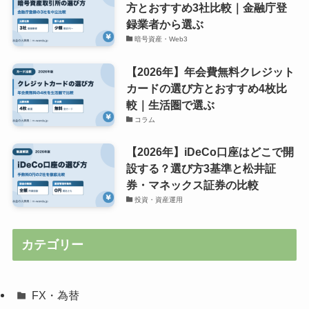
方とおすすめ3社比較｜金融庁登
録業者から選ぶ
暗号資産・Web3
【2026年】年会費無料クレジット
カードの選び方とおすすめ4枚比
較｜生活圏で選ぶ
コラム
【2026年】iDeCo口座はどこで開
設する？選び方3基準と松井証
券・マネックス証券の比較
投資・資産運用
カテゴリー
FX・為替