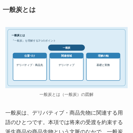
一般炭とは
一般炭とは
『一般炭』を理解する3つのポイント
一般炭
位置づけ
関連領域
理解の軸
デリバティブ・商品先
デリバティブ
基礎と実務
一般炭とは（一般炭）の図解
一般炭は、デリバティブ・商品先物に関連する用
語のひとつです。本項では将来の受渡を約束する
派生商品や商品先物という文脈のなかで、一般炭