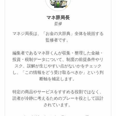
マネ辞局長
監修
マネジ局長は、「お金の大辞典」全体を統括する
監修者です。
編集者であるマネ辞くんが収集・整理した金融・
投資・税制データについて、制度の前提条件やリ
スク、誤解が生じやすい点がないかをチェック
し、「この情報をどう受け取るべきか」という判
断軸を補足します。
特定の商品やサービスをすすめる役割ではなく、
読者が冷静に考えるためのブレーキ役として設計
されています。