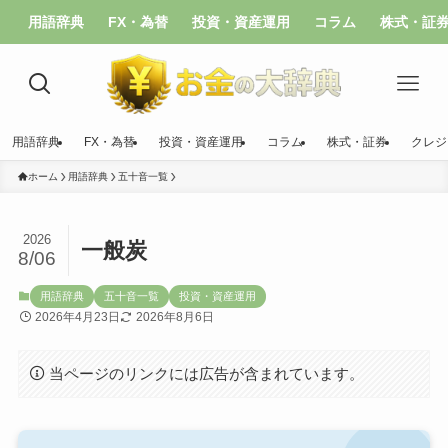
用語辞典
FX・為替
投資・資産運用
コラム
株式・証
用語辞典
FX・為替
投資・資産運用
コラム
株式・証券
クレジ
ホーム
用語辞典
五十音一覧
2026
一般炭
8/06
用語辞典
五十音一覧
投資・資産運用
2026年4月23日
2026年8月6日
当ページのリンクには広告が含まれています。