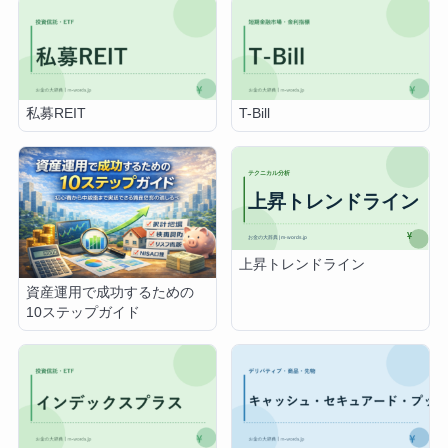
私募REIT
T-Bill
上昇トレンドライン
資産運用で成功するための
10ステップガイド