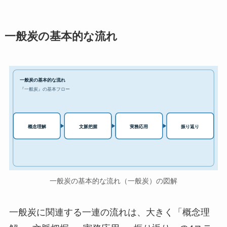
一般炭の基本的な流れ
一般炭の基本的な流れ
『一般炭』の基本フロー
実務応用
概念理解
文脈把握
振り返り
一般炭の基本的な流れ（一般炭）の図解
一般炭に関連する一連の流れは、大きく「概念理