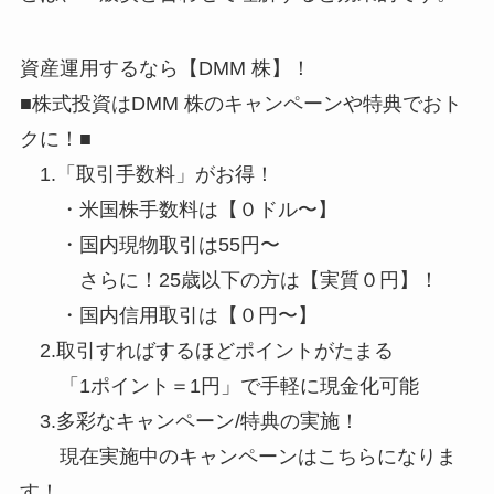
資産運用するなら【DMM 株】！
■株式投資はDMM 株のキャンペーンや特典でおト
クに！■
1.「取引手数料」がお得！
・米国株手数料は【０ドル〜】
・国内現物取引は55円〜
さらに！25歳以下の方は【実質０円】！
・国内信用取引は【０円〜】
2.取引すればするほどポイントがたまる
「1ポイント＝1円」で手軽に現金化可能
3.多彩なキャンペーン/特典の実施！
現在実施中のキャンペーンはこちらになりま
す！