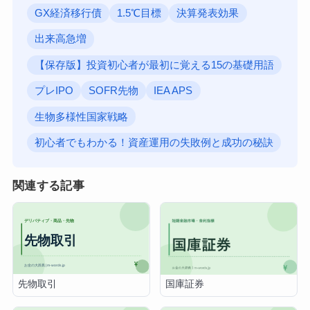
GX経済移行債
1.5℃目標
決算発表効果
出来高急増
【保存版】投資初心者が最初に覚える15の基礎用語
プレIPO
SOFR先物
IEA APS
生物多様性国家戦略
初心者でもわかる！資産運用の失敗例と成功の秘訣
関連する記事
先物取引
国庫証券