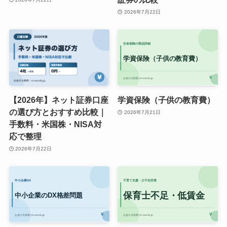
2026年7月22日
【2026年】ネット証券口座
学資保険（子供の教育費）
の選び方とおすすめ比較｜
2026年7月21日
手数料・米国株・NISA対
応で整理
2026年7月22日