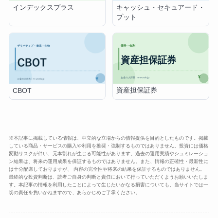
インデックスプラス
キャッシュ・セキュアード・
プット
資産担保証券
CBOT
※本記事に掲載している情報は、中立的な立場からの情報提供を目的としたものです。掲載
している商品・サービスの購入や利用を推奨・強制するものではありません。投資には価格
変動リスクが伴い、元本割れが生じる可能性があります。過去の運用実績やシュミレーショ
ン結果は、将来の運用成果を保証するものではありません。また、情報の正確性・最新性に
は十分配慮しておりますが、 内容の完全性や将来の結果を保証するものではありません。
最終的な投資判断は、読者ご自身の判断と責任において行っていただくようお願いいたしま
す。本記事の情報を利用したことによって生じたいかなる損害についても、当サイトでは一
切の責任を負いかねますので、あらかじめご了承ください。