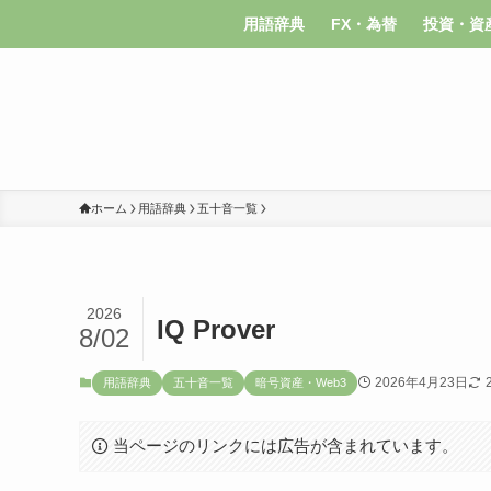
用語辞典
FX・為替
投資・資
ホーム
用語辞典
五十音一覧
2026
IQ Prover
8/02
2026年4月23日
用語辞典
五十音一覧
暗号資産・Web3
当ページのリンクには広告が含まれています。