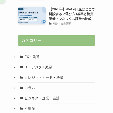
【2026年】iDeCo口座はどこで
開設する？選び方3基準と松井
証券・マネックス証券の比較
投資・資産運用
カテゴリー
FX・為替
IT・デジタル経済
クレジットカード・決済
コラム
ビジネス・企業・会計
不動産