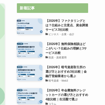
新着記事
【2026年】ファクタリングと
は？仕組みと注意点、資金調達
サービス3社比較
ビジネス・企業・会計
【2026年】無料保険相談はど
こがいい？仕組みの理解と3サ
ービス比較
投資・資産運用
【2026年】暗号資産取引所の
選び方とおすすめ3社比較｜金
融庁登録業者から選ぶ
暗号資産・Web3
【2026年】年会費無料クレジ
ットカードの選び方とおすすめ
4枚比較｜生活圏で選ぶ
コラム