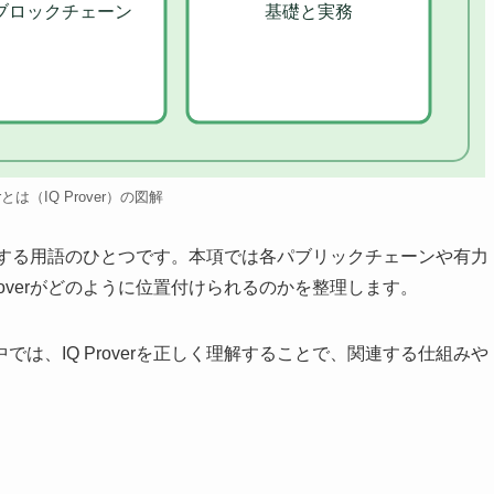
ブロックチェーン
基礎と実務
verとは（IQ Prover）の図解
に関連する用語のひとつです。本項では各パブリックチェーンや有力
roverがどのように位置付けられるのかを整理します。
は、IQ Proverを正しく理解することで、関連する仕組みや