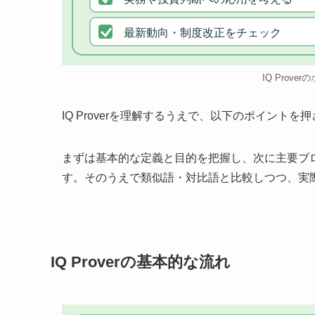
最新動向・制度改正をチェック
IQ Prove
IQ Proverを理解するうえで、以下のポイント
まずは基本的な定義と目的を把握し、次に主要ブ
す。そのうえで類似語・対比語と比較しつつ、実
IQ Proverの基本的な流れ