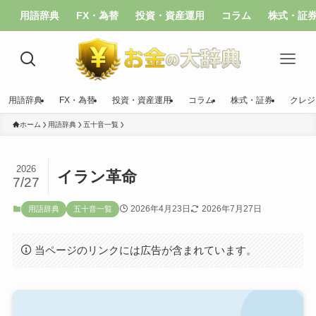
用語辞典
FX・為替
投資・資産運用
コラム
株式・証
用語辞典
FX・為替
投資・資産運用
コラム
株式・証券
クレジ
ホーム
用語辞典
五十音一覧
2026
イラン革命
7/27
2026年4月23日
2026年7月27日
用語辞典
五十音一覧
当ページのリンクには広告が含まれています。