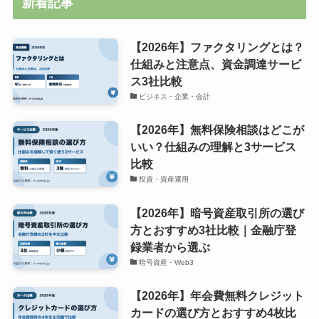
新着記事
【2026年】ファクタリングとは？
仕組みと注意点、資金調達サービ
ス3社比較
ビジネス・企業・会計
【2026年】無料保険相談はどこが
いい？仕組みの理解と3サービス
比較
投資・資産運用
【2026年】暗号資産取引所の選び
方とおすすめ3社比較｜金融庁登
録業者から選ぶ
暗号資産・Web3
【2026年】年会費無料クレジット
カードの選び方とおすすめ4枚比