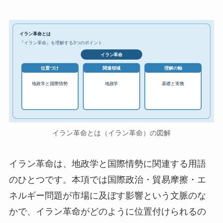
イラン革命とは
『イラン革命』を理解する3つのポイント
イラン革命
位置づけ
関連領域
理解の軸
地政学と国際情勢
地政学
基礎と実務
イラン革命とは（イラン革命）の図解
イラン革命は、地政学と国際情勢に関連する用語
のひとつです。本項では国際政治・貿易摩擦・エ
ネルギー問題が市場に及ぼす影響という文脈のな
かで、イラン革命がどのように位置付けられるの