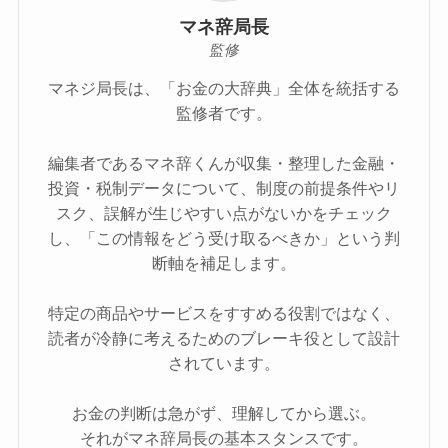
マネ辞局長
監修
マネジ局長は、「お金の大辞典」全体を統括する
監修者です。
編集者であるマネ辞くんが収集・整理した金融・
投資・税制データについて、制度の前提条件やリ
スク、誤解が生じやすい点がないかをチェック
し、「この情報をどう受け取るべきか」という判
断軸を補足します。
特定の商品やサービスをすすめる役割ではなく、
読者が冷静に考えるためのブレーキ役として設計
されています。
お金の判断は急がず、理解してから選ぶ。
それがマネ辞局長の基本スタンスです。