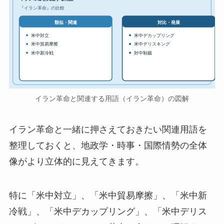
『イラン革命』の比較
対比・発展
類似・関連
米中対立
米中デカップリング
米中貿易摩擦
米中デリスキング
米中新冷戦
対中制裁
イラン革命と関連する用語（イラン革命）の図解
イラン革命と一緒に押さえておきたい関連用語を
整理しておくと、地政学・時事・国際情勢の全体
像がより立体的に見えてきます。
特に「米中対立」、「米中貿易摩擦」、「米中新
冷戦」、「米中デカップリング」、「米中デリス