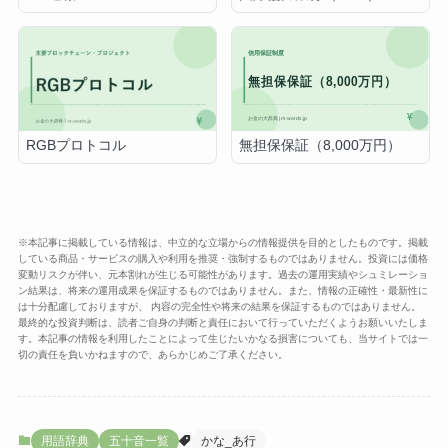
無担保保証（8,000万円）
RGBプロトコル
※本記事に掲載している情報は、中立的な立場からの情報提供を目的としたものです。掲載
している商品・サービスの購入や利用を推奨・強制するものではありません。投資には価格
変動リスクが伴い、元本割れが生じる可能性があります。過去の運用実績やシュミレーショ
ン結果は、将来の運用成果を保証するものではありません。また、情報の正確性・最新性に
は十分配慮しておりますが、 内容の完全性や将来の結果を保証するものではありません。
最終的な投資判断は、読者ご自身の判断と責任において行っていただくようお願いいたしま
す。本記事の情報を利用したことによって生じたいかなる損害についても、当サイトでは一
切の責任を負いかねますので、あらかじめご了承ください。
用語辞典
五十音一覧
かな_あ行