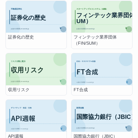
証券化の歴史
フィンテック業界団体
（FIN/SUM）
収用リスク
FT合成
国際協力銀行（JBIC）
API週報