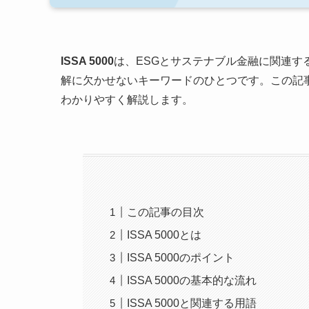
ISSA 5000
は、ESGとサステナブル金融に関連す
解に欠かせないキーワードのひとつです。この記事で
わかりやすく解説します。
この記事の目次
ISSA 5000とは
ISSA 5000のポイント
ISSA 5000の基本的な流れ
ISSA 5000と関連する用語