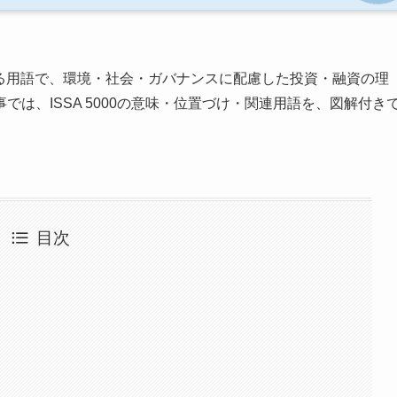
る用語で、環境・社会・ガバナンスに配慮した投資・融資の理
は、ISSA 5000の意味・位置づけ・関連用語を、図解付き
目次