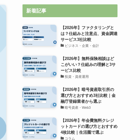
新着記事
【2026年】ファクタリングと
は？仕組みと注意点、資金調達
サービス3社比較
ビジネス・企業・会計
【2026年】無料保険相談はど
こがいい？仕組みの理解と3サ
ービス比較
投資・資産運用
【2026年】暗号資産取引所の
選び方とおすすめ3社比較｜金
融庁登録業者から選ぶ
暗号資産・Web3
【2026年】年会費無料クレジ
ットカードの選び方とおすすめ
4枚比較｜生活圏で選ぶ
コラム