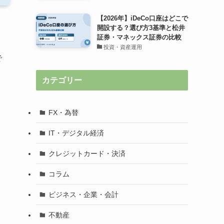
【2026年】iDeCo口座はどこで
開設する？選び方3基準と松井
証券・マネックス証券の比較
投資・資産運用
で
カテゴリー
FX・為替
IT・デジタル経済
クレジットカード・決済
コラム
ビジネス・企業・会計
不動産