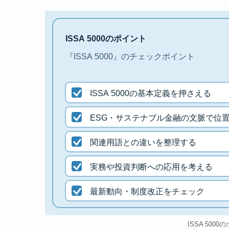
ISSA 5000のポイント
『ISSA 5000』のチェックポイント
ISSA 5000の基本定義を押さえる
ESG・サステナブル金融の文脈で位
関連用語との違いを整理する
実務や投資判断への応用を考える
最新動向・制度改正をチェック
ISSA 500