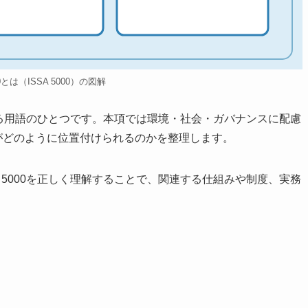
00とは（ISSA 5000）の図解
関連する用語のひとつです。本項では環境・社会・ガバナンスに配慮
00がどのように位置付けられるのかを整理します。
A 5000を正しく理解することで、関連する仕組みや制度、実務