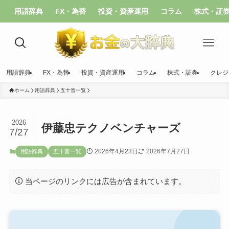
用語辞典
FX・為替
投資・資産運用
コラム
株式・証
用語辞典
FX・為替
投資・資産運用
コラム
株式・証券
クレジ
ホーム
用語辞典
五十音一覧
2026
伊藤忠テクノベンチャーズ
7/27
2026年4月23日
2026年7月27日
用語辞典
五十音一覧
当ページのリンクには広告が含まれています。