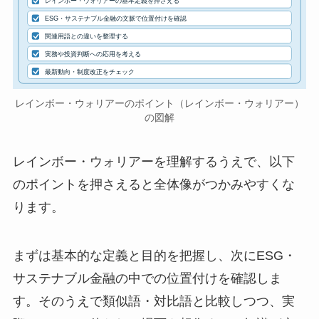
レインボー・ウォリアーの基本定義を押さえる
ESG・サステナブル金融の文脈で位置付けを確認
関連用語との違いを整理する
実務や投資判断への応用を考える
最新動向・制度改正をチェック
レインボー・ウォリアーのポイント（レインボー・ウォリアー）
の図解
レインボー・ウォリアーを理解するうえで、以下
のポイントを押さえると全体像がつかみやすくな
ります。
まずは基本的な定義と目的を把握し、次にESG・
サステナブル金融の中での位置付けを確認しま
す。そのうえで類似語・対比語と比較しつつ、実