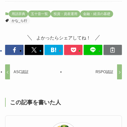
用語辞典
五十音一覧
投資・資産運用
金融・経済の基礎
かな_ら行
よかったらシェアしてね！
ASC認証
RSPO認証
この記事を書いた人