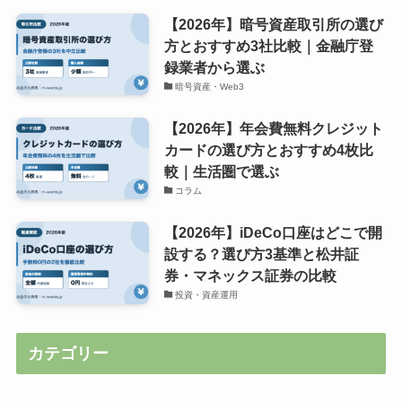
【2026年】暗号資産取引所の選び
方とおすすめ3社比較｜金融庁登
録業者から選ぶ
暗号資産・Web3
【2026年】年会費無料クレジット
カードの選び方とおすすめ4枚比
較｜生活圏で選ぶ
コラム
【2026年】iDeCo口座はどこで開
設する？選び方3基準と松井証
券・マネックス証券の比較
投資・資産運用
カテゴリー