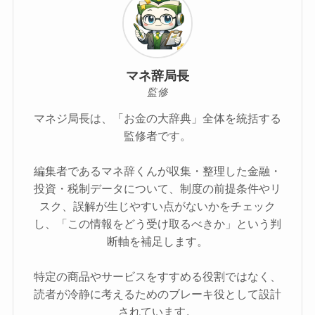
マネ辞局長
監修
マネジ局長は、「お金の大辞典」全体を統括する
監修者です。
編集者であるマネ辞くんが収集・整理した金融・
投資・税制データについて、制度の前提条件やリ
スク、誤解が生じやすい点がないかをチェック
し、「この情報をどう受け取るべきか」という判
断軸を補足します。
特定の商品やサービスをすすめる役割ではなく、
読者が冷静に考えるためのブレーキ役として設計
されています。