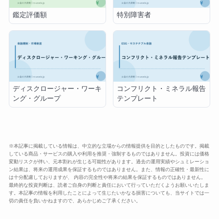
鑑定評価額
特別障害者
ディスクロージャー・ワーキ
コンフリクト・ミネラル報告
ング・グループ
テンプレート
※本記事に掲載している情報は、中立的な立場からの情報提供を目的としたものです。掲載
している商品・サービスの購入や利用を推奨・強制するものではありません。投資には価格
変動リスクが伴い、元本割れが生じる可能性があります。過去の運用実績やシュミレーショ
ン結果は、将来の運用成果を保証するものではありません。また、情報の正確性・最新性に
は十分配慮しておりますが、 内容の完全性や将来の結果を保証するものではありません。
最終的な投資判断は、読者ご自身の判断と責任において行っていただくようお願いいたしま
す。本記事の情報を利用したことによって生じたいかなる損害についても、当サイトでは一
切の責任を負いかねますので、あらかじめご了承ください。