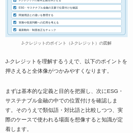
J-クレジットの基本定義を押さえる
ESG・サステナブル金融の文脈で位置付けを確認
関連用語との違いを整理する
実務や投資判断への応用を考える
最新動向・制度改正をチェック
J-クレジットのポイント（J-クレジット）の図解
J-クレジットを理解するうえで、以下のポイントを
押さえると全体像がつかみやすくなります。
まずは基本的な定義と目的を把握し、次にESG・
サステナブル金融の中での位置付けを確認しま
す。そのうえで類似語・対比語と比較しつつ、実
際のケースで使われる場面を想像すると知識が定
着します。