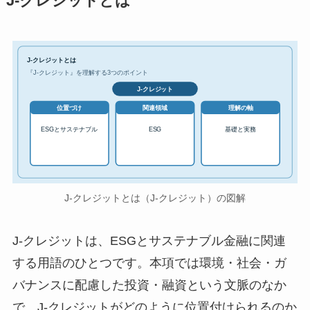
J-クレジットとは
J-クレジットとは
『J-クレジット』を理解する3つのポイント
J-クレジット
位置づけ
関連領域
理解の軸
ESGとサステナブル
ESG
基礎と実務
J-クレジットとは（J-クレジット）の図解
J-クレジットは、ESGとサステナブル金融に関連
する用語のひとつです。本項では環境・社会・ガ
バナンスに配慮した投資・融資という文脈のなか
で、J-クレジットがどのように位置付けられるのか