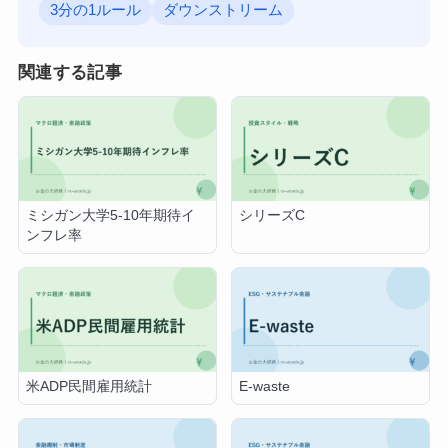
3分の1ルール
ダウンストリーム
関連する記事
ミシガン大学5-10年期待イ
シリーズC
ンフレ率
米ADP民間雇用統計
E-waste