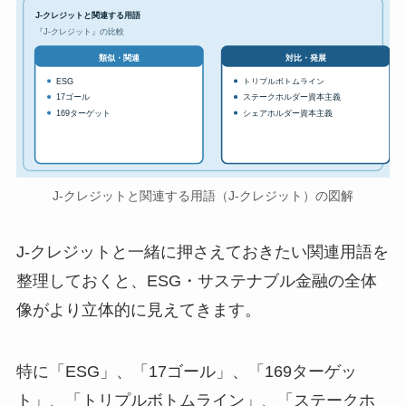
J-クレジットと関連する用語
『J-クレジット』の比較
対比・発展
類似・関連
ESG
トリプルボトムライン
17ゴール
ステークホルダー資本主義
169ターゲット
シェアホルダー資本主義
J-クレジットと関連する用語（J-クレジット）の図解
J-クレジットと一緒に押さえておきたい関連用語を
整理しておくと、ESG・サステナブル金融の全体
像がより立体的に見えてきます。
特に「ESG」、「17ゴール」、「169ターゲッ
ト」、「トリプルボトムライン」、「ステークホ