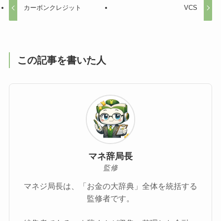
カーボンクレジット
VCS
この記事を書いた人
マネ辞局長
監修
マネジ局長は、「お金の大辞典」全体を統括する
監修者です。