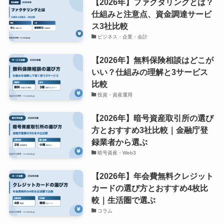
【2026年】ファクタリングとは？
仕組みと注意点、資金調達サービ
ス3社比較
ビジネス・企業・会計
【2026年】無料保険相談はどこが
いい？仕組みの理解と3サービス
比較
投資・資産運用
【2026年】暗号資産取引所の選び
方とおすすめ3社比較｜金融庁登
録業者から選ぶ
暗号資産・Web3
【2026年】年会費無料クレジット
カードの選び方とおすすめ4枚比
較｜生活圏で選ぶ
コラム