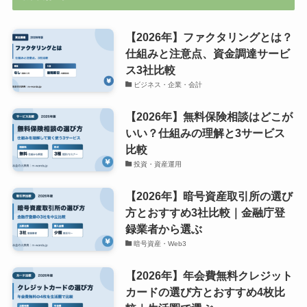
【2026年】ファクタリングとは？
仕組みと注意点、資金調達サービ
ス3社比較
ビジネス・企業・会計
【2026年】無料保険相談はどこが
いい？仕組みの理解と3サービス
比較
投資・資産運用
【2026年】暗号資産取引所の選び
方とおすすめ3社比較｜金融庁登
録業者から選ぶ
暗号資産・Web3
【2026年】年会費無料クレジット
カードの選び方とおすすめ4枚比