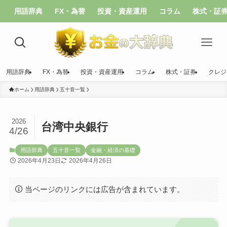
用語辞典
FX・為替
投資・資産運用
コラム
株式・証
用語辞典
FX・為替
投資・資産運用
コラム
株式・証券
クレジ
ホーム
用語辞典
五十音一覧
2026
台湾中央銀行
4/26
用語辞典
五十音一覧
金融・経済の基礎
2026年4月23日
2026年4月26日
当ページのリンクには広告が含まれています。