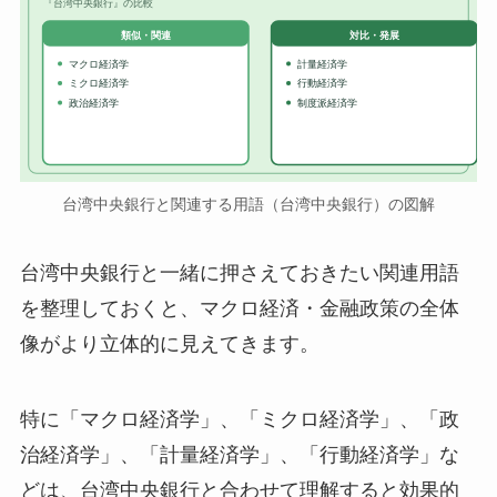
『台湾中央銀行』の比較
対比・発展
類似・関連
マクロ経済学
計量経済学
ミクロ経済学
行動経済学
政治経済学
制度派経済学
台湾中央銀行と関連する用語（台湾中央銀行）の図解
台湾中央銀行と一緒に押さえておきたい関連用語
を整理しておくと、マクロ経済・金融政策の全体
像がより立体的に見えてきます。
特に「マクロ経済学」、「ミクロ経済学」、「政
治経済学」、「計量経済学」、「行動経済学」な
どは、台湾中央銀行と合わせて理解すると効果的