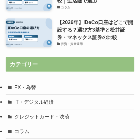
較｜生活圏で選ぶ
コラム
【2026年】iDeCo口座はどこで開
設する？選び方3基準と松井証
券・マネックス証券の比較
投資・資産運用
カテゴリー
FX・為替
IT・デジタル経済
クレジットカード・決済
コラム