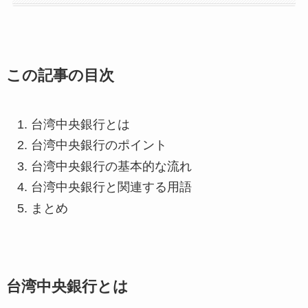
この記事の目次
台湾中央銀行とは
台湾中央銀行のポイント
台湾中央銀行の基本的な流れ
台湾中央銀行と関連する用語
まとめ
台湾中央銀行とは