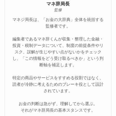
マネ辞局長
監修
マネジ局長は、「お金の大辞典」全体を統括する
監修者です。
編集者であるマネ辞くんが収集・整理した金融・
投資・税制データについて、制度の前提条件やリ
スク、誤解が生じやすい点がないかをチェック
し、「この情報をどう受け取るべきか」という判
断軸を補足します。
特定の商品やサービスをすすめる役割ではなく、
読者が冷静に考えるためのブレーキ役として設計
されています。
お金の判断は急がず、理解してから選ぶ。
それがマネ辞局長の基本スタンスです。