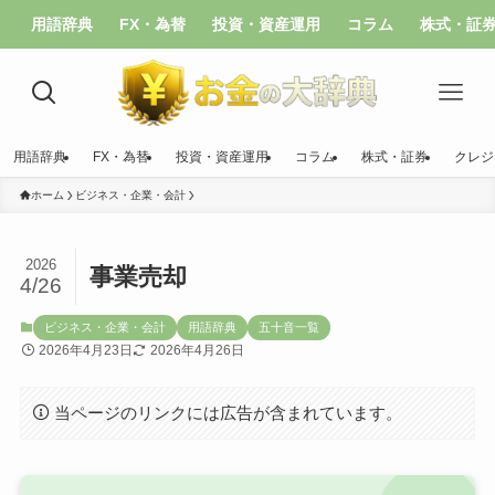
用語辞典
FX・為替
投資・資産運用
コラム
株式・証
用語辞典
FX・為替
投資・資産運用
コラム
株式・証券
クレジ
ホーム
ビジネス・企業・会計
2026
事業売却
4/26
ビジネス・企業・会計
用語辞典
五十音一覧
2026年4月23日
2026年4月26日
当ページのリンクには広告が含まれています。