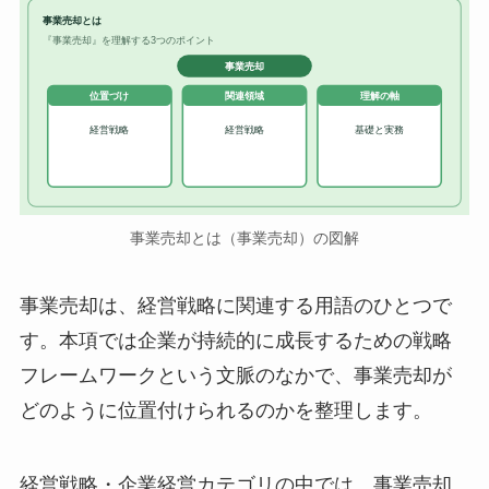
事業売却とは
『事業売却』を理解する3つのポイント
事業売却
位置づけ
関連領域
理解の軸
経営戦略
経営戦略
基礎と実務
事業売却とは（事業売却）の図解
事業売却は、経営戦略に関連する用語のひとつで
す。本項では企業が持続的に成長するための戦略
フレームワークという文脈のなかで、事業売却が
どのように位置付けられるのかを整理します。
経営戦略・企業経営カテゴリの中では、事業売却