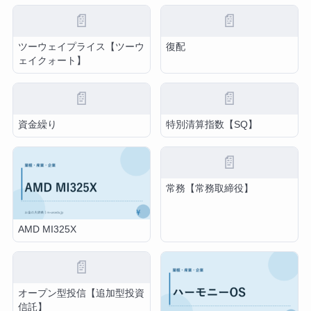
📄
📄
ツーウェイプライス【ツーウ
復配
ェイクォート】
📄
📄
資金繰り
特別清算指数【SQ】
📄
常務【常務取締役】
AMD MI325X
📄
オープン型投信【追加型投資
信託】