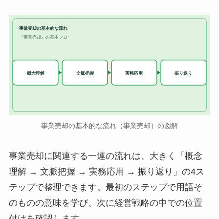
事業売却の基本的な流れ
『事業売却』の基本フロー
実務応用
概念理解
文脈把握
振り返り
事業売却の基本的な流れ（事業売却）の図解
事業売却に関連する一連の流れは、大きく「概念
理解 → 文脈把握 → 実務応用 → 振り返り」の4ス
テップで整理できます。最初のステップで用語そ
のものの意味を学び、次に経営戦略の中での位置
付けを確認します。