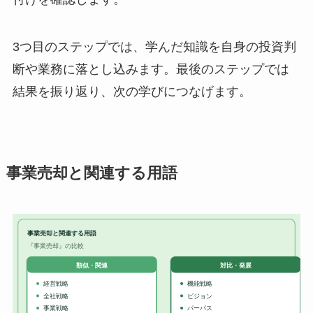
3つ目のステップでは、学んだ知識を自身の投資判
断や業務に落とし込みます。最後のステップでは
結果を振り返り、次の学びにつなげます。
事業売却と関連する用語
事業売却と関連する用語
『事業売却』の比較
対比・発展
類似・関連
経営戦略
機能戦略
全社戦略
ビジョン
事業戦略
パーパス