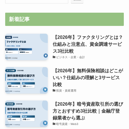
新着記事
【2026年】ファクタリングとは？
仕組みと注意点、資金調達サービ
ス3社比較
ビジネス・企業・会計
【2026年】無料保険相談はどこが
いい？仕組みの理解と3サービス
比較
投資・資産運用
【2026年】暗号資産取引所の選び
方とおすすめ3社比較｜金融庁登
録業者から選ぶ
暗号資産・Web3