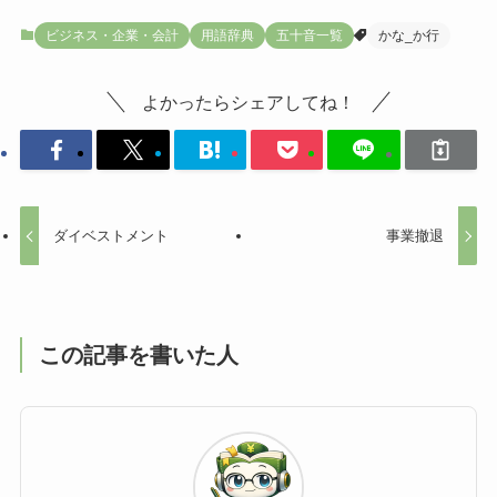
ビジネス・企業・会計
用語辞典
五十音一覧
かな_か行
よかったらシェアしてね！
ダイベストメント
事業撤退
この記事を書いた人