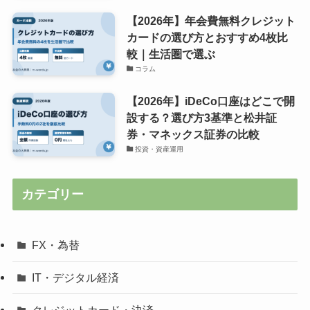
【2026年】年会費無料クレジット
カードの選び方とおすすめ4枚比
較｜生活圏で選ぶ
コラム
【2026年】iDeCo口座はどこで開
設する？選び方3基準と松井証
券・マネックス証券の比較
投資・資産運用
カテゴリー
FX・為替
IT・デジタル経済