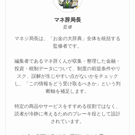
マネ辞局長
監修
マネジ局長は、「お金の大辞典」全体を統括する
監修者です。
編集者であるマネ辞くんが収集・整理した金融・
投資・税制データについて、制度の前提条件やリ
スク、誤解が生じやすい点がないかをチェック
し、「この情報をどう受け取るべきか」という判
断軸を補足します。
特定の商品やサービスをすすめる役割ではなく、
読者が冷静に考えるためのブレーキ役として設計
されています。