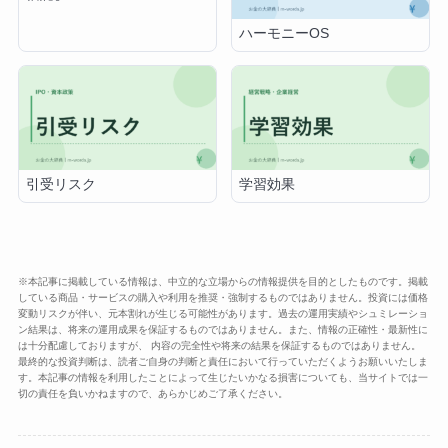
ハーモニーOS
引受リスク
学習効果
※本記事に掲載している情報は、中立的な立場からの情報提供を目的としたものです。掲載
している商品・サービスの購入や利用を推奨・強制するものではありません。投資には価格
変動リスクが伴い、元本割れが生じる可能性があります。過去の運用実績やシュミレーショ
ン結果は、将来の運用成果を保証するものではありません。また、情報の正確性・最新性に
は十分配慮しておりますが、 内容の完全性や将来の結果を保証するものではありません。
最終的な投資判断は、読者ご自身の判断と責任において行っていただくようお願いいたしま
す。本記事の情報を利用したことによって生じたいかなる損害についても、当サイトでは一
切の責任を負いかねますので、あらかじめご了承ください。