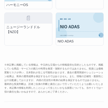
ハーモニーOS
📄
ニュージーランドドル
【NZD】
NIO ADAS
※本記事に掲載している情報は、中立的な立場からの情報提供を目的としたものです。掲載
している商品・サービスの購入や利用を推奨・強制するものではありません。投資には価格
変動リスクが伴い、元本割れが生じる可能性があります。過去の運用実績やシュミレーショ
ン結果は、将来の運用成果を保証するものではありません。また、情報の正確性・最新性に
は十分配慮しておりますが、 内容の完全性や将来の結果を保証するものではありません。
最終的な投資判断は、読者ご自身の判断と責任において行っていただくようお願いいたしま
す。本記事の情報を利用したことによって生じたいかなる損害についても、当サイトでは一
切の責任を負いかねますので、あらかじめご了承ください。