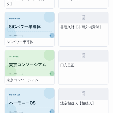
ク】
📄
非耐久財【非耐久消費財】
SiCパワー半導体
📄
円安是正
東京コンソーシアム
📄
法定相続人【相続人】