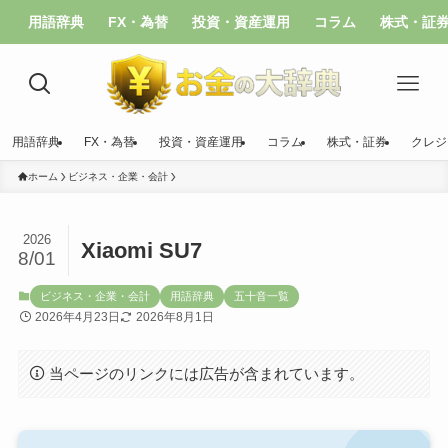
用語辞典
FX・為替
投資・資産運用
コラム
株式・証
用語辞典
FX・為替
投資・資産運用
コラム
株式・証券
クレジ
ホーム
ビジネス・企業・会計
2026
Xiaomi SU7
8/01
ビジネス・企業・会計
用語辞典
五十音一覧
2026年4月23日
2026年8月1日
当ページのリンクには広告が含まれています。