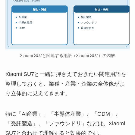
『Xiaomi SU7』の比較
対比・発展
類似・関連
AI産業
受託製造
半導体産業
ファウンドリ
ODM
垂直統合型
Xiaomi SU7と関連する用語（Xiaomi SU7）の図解
Xiaomi SU7と一緒に押さえておきたい関連用語を
整理しておくと、業種・産業・企業の全体像がよ
り立体的に見えてきます。
特に「AI産業」、「半導体産業」、「ODM」、
「受託製造」、「ファウンドリ」などは、Xiaomi
SU7と合わせて理解すると効果的です。