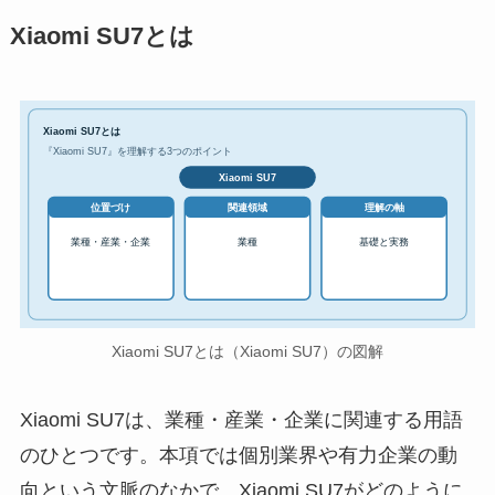
Xiaomi SU7とは
Xiaomi SU7とは
『Xiaomi SU7』を理解する3つのポイント
Xiaomi SU7
位置づけ
関連領域
理解の軸
業種・産業・企業
業種
基礎と実務
Xiaomi SU7とは（Xiaomi SU7）の図解
Xiaomi SU7は、業種・産業・企業に関連する用語
のひとつです。本項では個別業界や有力企業の動
向という文脈のなかで、Xiaomi SU7がどのように