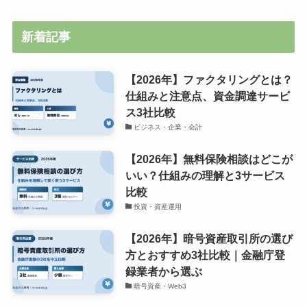
新着記事
【2026年】ファクタリングとは？
仕組みと注意点、資金調達サービ
ス3社比較
ビジネス・企業・会計
【2026年】無料保険相談はどこが
いい？仕組みの理解と3サービス
比較
投資・資産運用
【2026年】暗号資産取引所の選び
方とおすすめ3社比較｜金融庁登
録業者から選ぶ
暗号資産・Web3