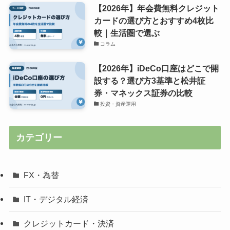
【2026年】年会費無料クレジット
カードの選び方とおすすめ4枚比
較｜生活圏で選ぶ
コラム
【2026年】iDeCo口座はどこで開
設する？選び方3基準と松井証
券・マネックス証券の比較
投資・資産運用
カテゴリー
FX・為替
IT・デジタル経済
クレジットカード・決済