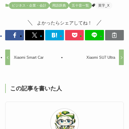
ビジネス・企業・会計
用語辞典
五十音一覧
英字_X
よかったらシェアしてね！
Xiaomi Smart Car
Xiaomi SU7 Ultra
この記事を書いた人