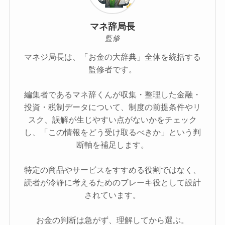
マネ辞局長
監修
マネジ局長は、「お金の大辞典」全体を統括する
監修者です。
編集者であるマネ辞くんが収集・整理した金融・
投資・税制データについて、制度の前提条件やリ
スク、誤解が生じやすい点がないかをチェック
し、「この情報をどう受け取るべきか」という判
断軸を補足します。
特定の商品やサービスをすすめる役割ではなく、
読者が冷静に考えるためのブレーキ役として設計
されています。
お金の判断は急がず、理解してから選ぶ。