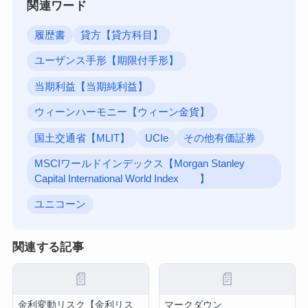
関連ワード
履歴書
貸方【貸方科目】
ユーザンス手形【期限付手形】
当期利益【当期純利益】
ウィーンハーモニー【ウィーン金貨】
国土交通省【MLIT】
UCIe
その他有価証券
MSCIワールドインデックス【Morgan Stanley
Capital International World Index 】
ユニコーン
関連する記事
📄
📄
金利変動リスク【金利リス
マークダウン