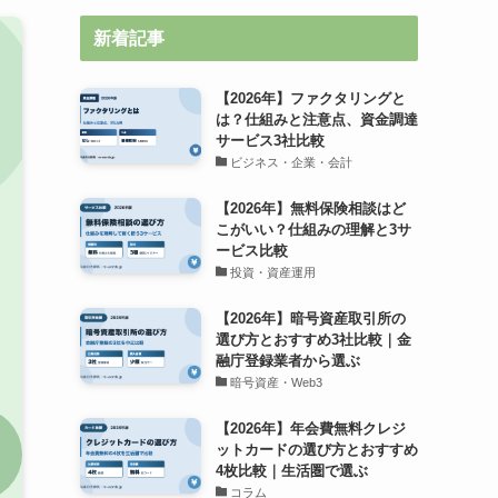
新着記事
【2026年】ファクタリングと
は？仕組みと注意点、資金調達
サービス3社比較
ビジネス・企業・会計
【2026年】無料保険相談はど
こがいい？仕組みの理解と3サ
ービス比較
投資・資産運用
【2026年】暗号資産取引所の
選び方とおすすめ3社比較｜金
融庁登録業者から選ぶ
暗号資産・Web3
【2026年】年会費無料クレジ
ットカードの選び方とおすすめ
4枚比較｜生活圏で選ぶ
コラム