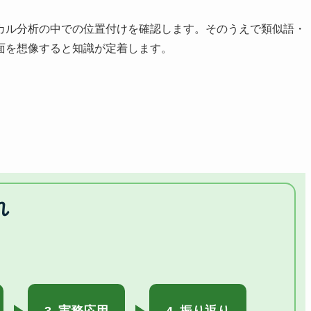
カル分析の中での位置付けを確認します。そのうえで類似語・
面を想像すると知識が定着します。