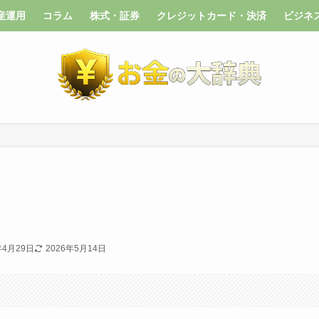
産運用
コラム
株式・証券
クレジットカード・決済
ビジネ
年4月29日
2026年5月14日