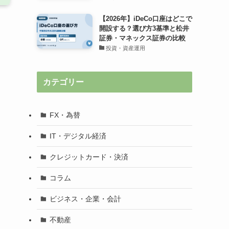
【2026年】iDeCo口座はどこで
開設する？選び方3基準と松井
証券・マネックス証券の比較
投資・資産運用
カテゴリー
FX・為替
IT・デジタル経済
クレジットカード・決済
コラム
ビジネス・企業・会計
不動産