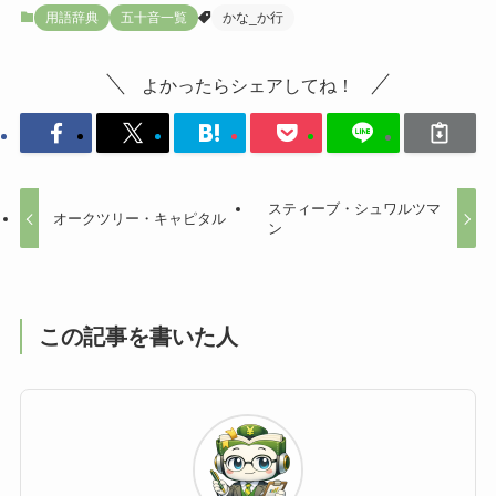
用語辞典
五十音一覧
かな_か行
よかったらシェアしてね！
スティーブ・シュワルツマ
オークツリー・キャピタル
ン
この記事を書いた人