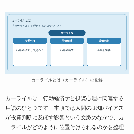
カーライルとは
『カーライル』を理解する3つのポイント
カーライル
位置づけ
関連領域
理解の軸
行動経済学と投資心理
行動経済学
基礎と実務
カーライルとは（カーライル）の図解
カーライルは、行動経済学と投資心理に関連する
用語のひとつです。本項では人間の認知バイアス
が投資判断に及ぼす影響という文脈のなかで、カ
ーライルがどのように位置付けられるのかを整理