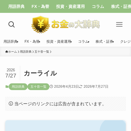
用語辞典
FX・為替
投資・資産運用
コラム
株式・証
用語辞典
FX・為替
投資・資産運用
コラム
株式・証券
クレジ
ホーム
用語辞典
五十音一覧
2026
カーライル
7/27
2026年4月23日
2026年7月27日
用語辞典
五十音一覧
当ページのリンクには広告が含まれています。