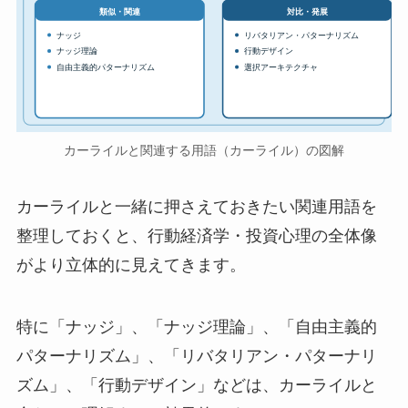
対比・発展
類似・関連
ナッジ
リバタリアン・パターナリズム
ナッジ理論
行動デザイン
自由主義的パターナリズム
選択アーキテクチャ
カーライルと関連する用語（カーライル）の図解
カーライルと一緒に押さえておきたい関連用語を
整理しておくと、行動経済学・投資心理の全体像
がより立体的に見えてきます。
特に「ナッジ」、「ナッジ理論」、「自由主義的
パターナリズム」、「リバタリアン・パターナリ
ズム」、「行動デザイン」などは、カーライルと