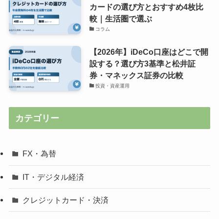
カードの選び方とおすすめ4枚比
較｜生活圏で選ぶ
コラム
【2026年】iDeCo口座はどこで開
設する？選び方3基準と松井証
券・マネックス証券の比較
投資・資産運用
カテゴリー
FX・為替
IT・デジタル経済
クレジットカード・決済