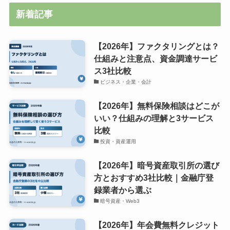
新着記事
【2026年】ファクタリングとは？
仕組みと注意点、資金調達サービ
ス3社比較
ビジネス・企業・会計
【2026年】無料保険相談はどこが
いい？仕組みの理解と3サービス
比較
投資・資産運用
【2026年】暗号資産取引所の選び
方とおすすめ3社比較｜金融庁登
録業者から選ぶ
暗号資産・Web3
【2026年】年会費無料クレジット