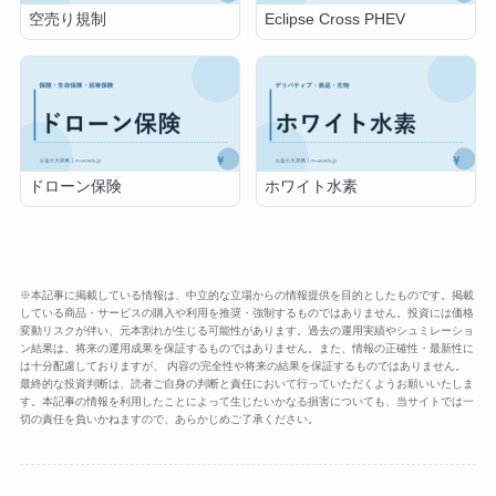
空売り規制
Eclipse Cross PHEV
ドローン保険
ホワイト水素
※本記事に掲載している情報は、中立的な立場からの情報提供を目的としたものです。掲載
している商品・サービスの購入や利用を推奨・強制するものではありません。投資には価格
変動リスクが伴い、元本割れが生じる可能性があります。過去の運用実績やシュミレーショ
ン結果は、将来の運用成果を保証するものではありません。また、情報の正確性・最新性に
は十分配慮しておりますが、 内容の完全性や将来の結果を保証するものではありません。
最終的な投資判断は、読者ご自身の判断と責任において行っていただくようお願いいたしま
す。本記事の情報を利用したことによって生じたいかなる損害についても、当サイトでは一
切の責任を負いかねますので、あらかじめご了承ください。