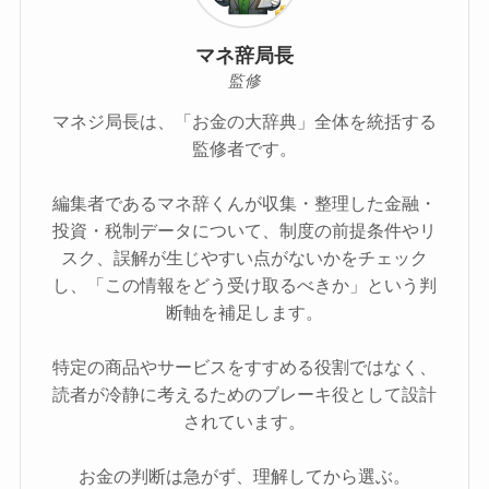
マネ辞局長
監修
マネジ局長は、「お金の大辞典」全体を統括する
監修者です。
編集者であるマネ辞くんが収集・整理した金融・
投資・税制データについて、制度の前提条件やリ
スク、誤解が生じやすい点がないかをチェック
し、「この情報をどう受け取るべきか」という判
断軸を補足します。
特定の商品やサービスをすすめる役割ではなく、
読者が冷静に考えるためのブレーキ役として設計
されています。
お金の判断は急がず、理解してから選ぶ。