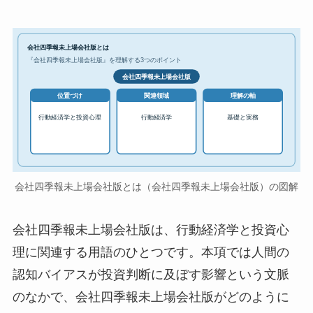
会社四季報未上場会社版とは
『会社四季報未上場会社版』を理解する3つのポイント
会社四季報未上場会社版
位置づけ
関連領域
理解の軸
行動経済学と投資心理
行動経済学
基礎と実務
会社四季報未上場会社版とは（会社四季報未上場会社版）の図解
会社四季報未上場会社版は、行動経済学と投資心
理に関連する用語のひとつです。本項では人間の
認知バイアスが投資判断に及ぼす影響という文脈
のなかで、会社四季報未上場会社版がどのように