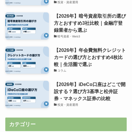
投資・資産運用
【2026年】暗号資産取引所の選び
方とおすすめ3社比較｜金融庁登
録業者から選ぶ
暗号資産・Web3
【2026年】年会費無料クレジット
カードの選び方とおすすめ4枚比
較｜生活圏で選ぶ
コラム
【2026年】iDeCo口座はどこで開
設する？選び方3基準と松井証
券・マネックス証券の比較
投資・資産運用
カテゴリー