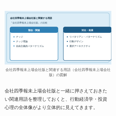
会社四季報未上場会社版と関連する用語
『会社四季報未上場会社版』の比較
対比・発展
類似・関連
ナッジ
リバタリアン・パターナリズム
ナッジ理論
行動デザイン
自由主義的パターナリズム
選択アーキテクチャ
会社四季報未上場会社版と関連する用語（会社四季報未上場会社
版）の図解
会社四季報未上場会社版と一緒に押さえておきた
い関連用語を整理しておくと、行動経済学・投資
心理の全体像がより立体的に見えてきます。