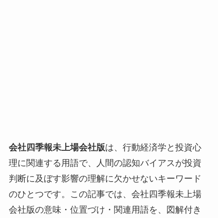
会社四季報未上場会社版
は、行動経済学と投資心
理に関連する用語で、人間の認知バイアスが投資
判断に及ぼす影響の理解に欠かせないキーワード
のひとつです。この記事では、会社四季報未上場
会社版の意味・位置づけ・関連用語を、図解付き