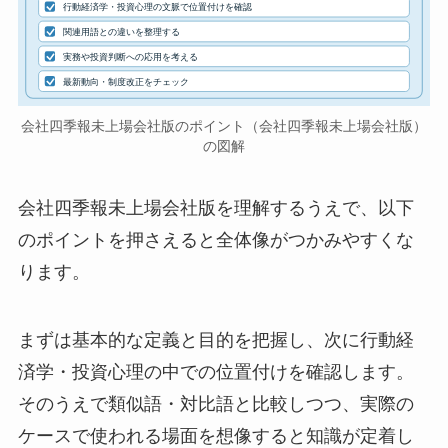
行動経済学・投資心理の文脈で位置付けを確認
関連用語との違いを整理する
実務や投資判断への応用を考える
最新動向・制度改正をチェック
会社四季報未上場会社版のポイント（会社四季報未上場会社版）
の図解
会社四季報未上場会社版を理解するうえで、以下
のポイントを押さえると全体像がつかみやすくな
ります。
まずは基本的な定義と目的を把握し、次に行動経
済学・投資心理の中での位置付けを確認します。
そのうえで類似語・対比語と比較しつつ、実際の
ケースで使われる場面を想像すると知識が定着し