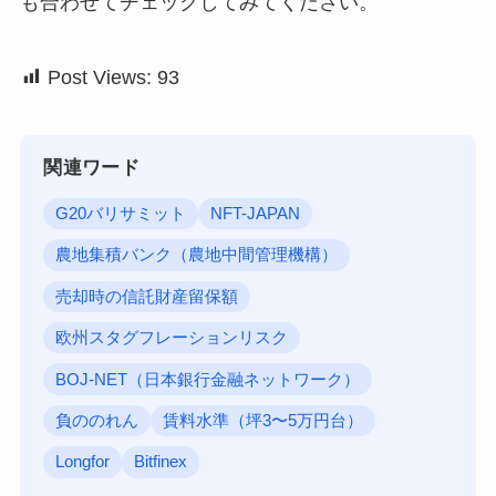
も合わせてチェックしてみてください。
Post Views:
93
関連ワード
G20バリサミット
NFT-JAPAN
農地集積バンク（農地中間管理機構）
売却時の信託財産留保額
欧州スタグフレーションリスク
BOJ-NET（日本銀行金融ネットワーク）
負ののれん
賃料水準（坪3〜5万円台）
Longfor
Bitfinex