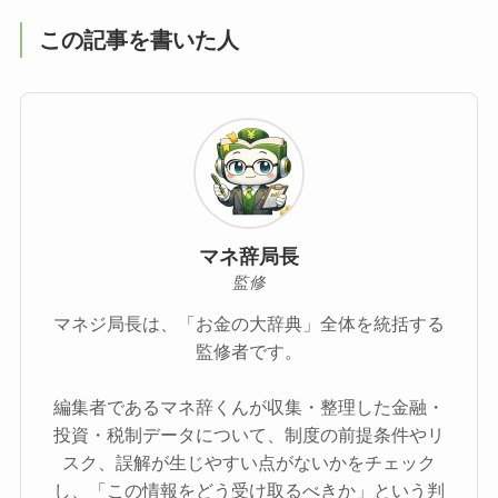
この記事を書いた人
マネ辞局長
監修
マネジ局長は、「お金の大辞典」全体を統括する
監修者です。
編集者であるマネ辞くんが収集・整理した金融・
投資・税制データについて、制度の前提条件やリ
スク、誤解が生じやすい点がないかをチェック
し、「この情報をどう受け取るべきか」という判