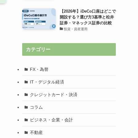
【2026年】iDeCo口座はどこで
開設する？選び方3基準と松井
証券・マネックス証券の比較
投資・資産運用
カテゴリー
FX・為替
IT・デジタル経済
クレジットカード・決済
コラム
ビジネス・企業・会計
不動産