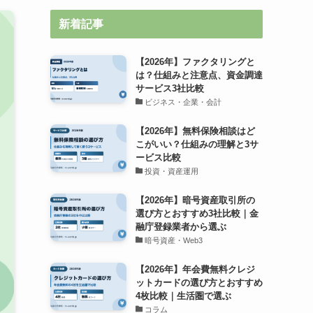
新着記事
【2026年】ファクタリングと
は？仕組みと注意点、資金調達
サービス3社比較
ビジネス・企業・会計
【2026年】無料保険相談はど
こがいい？仕組みの理解と3サ
ービス比較
投資・資産運用
【2026年】暗号資産取引所の
選び方とおすすめ3社比較｜金
融庁登録業者から選ぶ
暗号資産・Web3
【2026年】年会費無料クレジ
ットカードの選び方とおすすめ
4枚比較｜生活圏で選ぶ
コラム