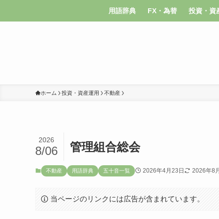
用語辞典
FX・為替
投資・資
ホーム
投資・資産運用
不動産
2026
管理組合総会
8/06
2026年4月23日
2026年8
不動産
用語辞典
五十音一覧
当ページのリンクには広告が含まれています。