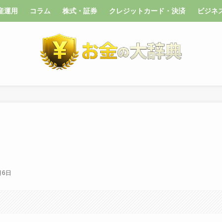
産運用
コラム
株式・証券
クレジットカード・決済
ビジネ
月6日