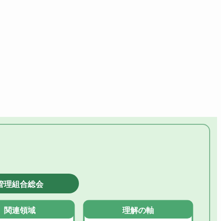
管理組合総会
関連領域
理解の軸