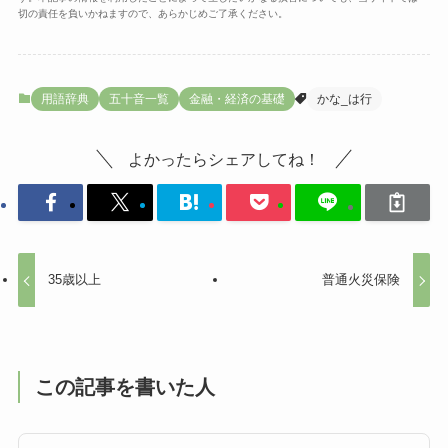
切の責任を負いかねますので、あらかじめご了承ください。
用語辞典
五十音一覧
金融・経済の基礎
かな_は行
よかったらシェアしてね！
35歳以上
普通火災保険
この記事を書いた人