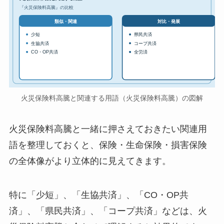
『火災保険料高騰』の比較
対比・発展
類似・関連
少短
県民共済
生協共済
コープ共済
CO・OP共済
全労済
火災保険料高騰と関連する用語（火災保険料高騰）の図解
火災保険料高騰と一緒に押さえておきたい関連用
語を整理しておくと、保険・生命保険・損害保険
の全体像がより立体的に見えてきます。
特に「少短」、「生協共済」、「CO・OP共
済」、「県民共済」、「コープ共済」などは、火