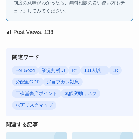
制度の意味がわかったら、無料相談の賢い使い方もチ
ェックしてみてください。
Post Views:
138
関連ワード
For Good
業況判断DI
R*
101人以上
LR
分配面GDP
ジョブカン勤怠
三省堂書店ポイント
気候変動リスク
水害リスクマップ
関連する記事