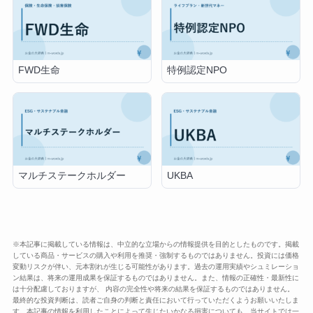
FWD生命
特例認定NPO
マルチステークホルダー
UKBA
※本記事に掲載している情報は、中立的な立場からの情報提供を目的としたものです。掲載
している商品・サービスの購入や利用を推奨・強制するものではありません。投資には価格
変動リスクが伴い、元本割れが生じる可能性があります。過去の運用実績やシュミレーショ
ン結果は、将来の運用成果を保証するものではありません。また、情報の正確性・最新性に
は十分配慮しておりますが、 内容の完全性や将来の結果を保証するものではありません。
最終的な投資判断は、読者ご自身の判断と責任において行っていただくようお願いいたしま
す。本記事の情報を利用したことによって生じたいかなる損害についても、当サイトでは一