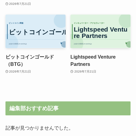
2026年7月21日
ビットコインゴールド
Lightspeed Venture
（BTG）
Partners
2026年7月21日
2026年7月21日
編集部おすすめ記事
記事が見つかりませんでした。