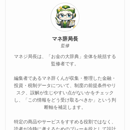
マネ辞局長
監修
マネジ局長は、「お金の大辞典」全体を統括する
監修者です。
編集者であるマネ辞くんが収集・整理した金融・
投資・税制データについて、制度の前提条件やリ
スク、誤解が生じやすい点がないかをチェック
し、「この情報をどう受け取るべきか」という判
断軸を補足します。
特定の商品やサービスをすすめる役割ではなく、
読者が冷静に考えるためのブレーキ役として設計