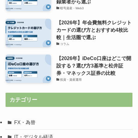
録業者から選ぶ
暗号資産・Web3
【2026年】年会費無料クレジット
カードの選び方とおすすめ4枚比
較｜生活圏で選ぶ
コラム
【2026年】iDeCo口座はどこで開
設する？選び方3基準と松井証
券・マネックス証券の比較
投資・資産運用
カテゴリー
FX・為替
IT・デジタル経済