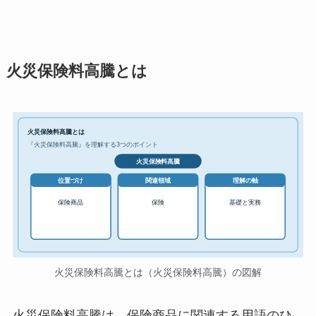
火災保険料高騰とは
火災保険料高騰とは
『火災保険料高騰』を理解する3つのポイント
火災保険料高騰
位置づけ
関連領域
理解の軸
保険商品
保険
基礎と実務
火災保険料高騰とは（火災保険料高騰）の図解
火災保険料高騰は、保険商品に関連する用語のひ