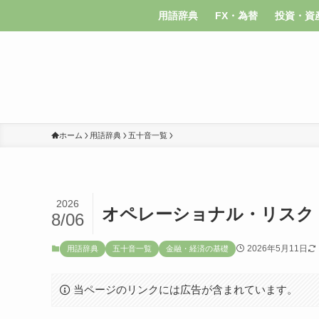
用語辞典
FX・為替
投資・資
ホーム
用語辞典
五十音一覧
2026
オペレーショナル・リスク
8/06
2026年5月11日
用語辞典
五十音一覧
金融・経済の基礎
当ページのリンクには広告が含まれています。