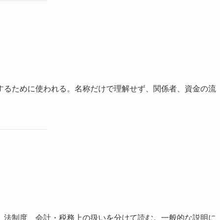
するために使われる。名称だけで理解せず、関係者、資金の流
。
、法制度、会計・税務上の扱いを分けて読む。一般的な説明に