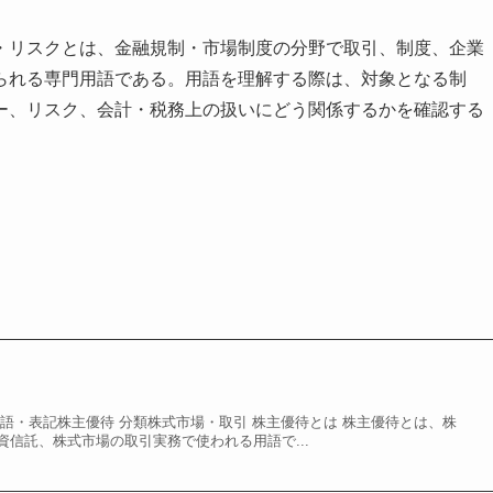
・リスクとは、金融規制・市場制度の分野で取引、制度、企業
られる専門用語である。用語を理解する際は、対象となる制
ー、リスク、会計・税務上の扱いにどう関係するかを確認する
語・表記株主優待 分類株式市場・取引 株主優待とは 株主優待とは、株
信託、株式市場の取引実務で使われる用語で...