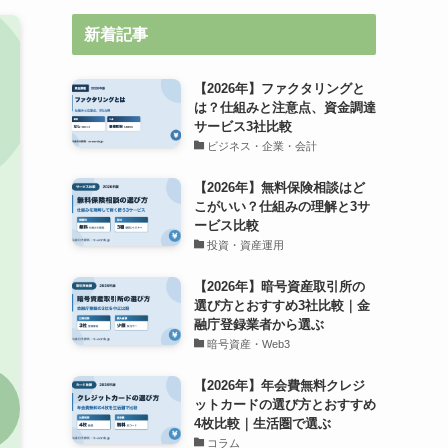
新着記事
【2026年】ファクタリングと
は？仕組みと注意点、資金調達
サービス3社比較
ビジネス・企業・会計
【2026年】無料保険相談はど
こがいい？仕組みの理解と3サ
ービス比較
投資・資産運用
【2026年】暗号資産取引所の
選び方とおすすめ3社比較｜金
融庁登録業者から選ぶ
暗号資産・Web3
【2026年】年会費無料クレジ
ットカードの選び方とおすすめ
4枚比較｜生活圏で選ぶ
コラム