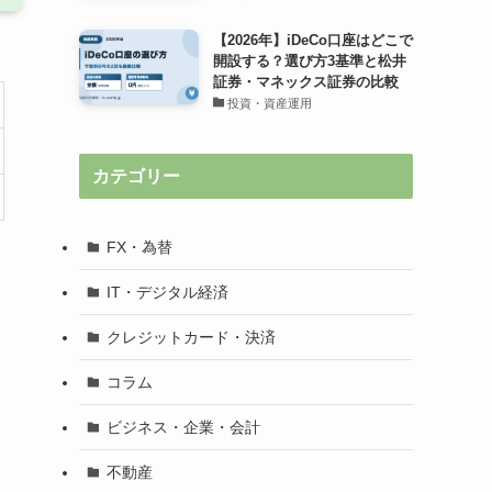
【2026年】iDeCo口座はどこで
開設する？選び方3基準と松井
証券・マネックス証券の比較
投資・資産運用
カテゴリー
FX・為替
IT・デジタル経済
クレジットカード・決済
コラム
ビジネス・企業・会計
不動産