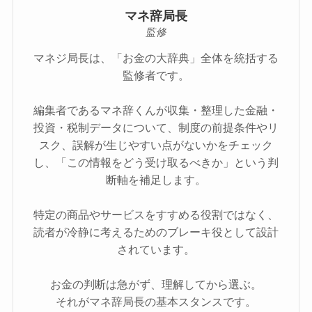
マネ辞局長
監修
マネジ局長は、「お金の大辞典」全体を統括する
監修者です。
編集者であるマネ辞くんが収集・整理した金融・
投資・税制データについて、制度の前提条件やリ
スク、誤解が生じやすい点がないかをチェック
し、「この情報をどう受け取るべきか」という判
断軸を補足します。
特定の商品やサービスをすすめる役割ではなく、
読者が冷静に考えるためのブレーキ役として設計
されています。
お金の判断は急がず、理解してから選ぶ。
それがマネ辞局長の基本スタンスです。