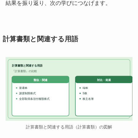
結果を振り返り、次の学びにつなげます。
計算書類と関連する用語
計算書類と関連する用語
『計算書類』の比較
対比・発展
類似・関連
普通株
端株
譲渡制限株式
S株
全部取得条項付種類株式
株主名簿
計算書類と関連する用語（計算書類）の図解