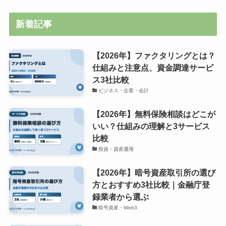
新着記事
【2026年】ファクタリングとは？
仕組みと注意点、資金調達サービ
ス3社比較
ビジネス・企業・会計
【2026年】無料保険相談はどこが
いい？仕組みの理解と3サービス
比較
投資・資産運用
【2026年】暗号資産取引所の選び
方とおすすめ3社比較｜金融庁登
録業者から選ぶ
暗号資産・Web3