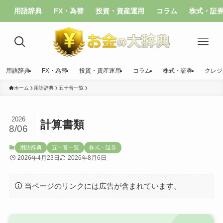
用語辞典
FX・為替
投資・資産運用
コラム
株式・証
用語辞典
FX・為替
投資・資産運用
コラム
株式・証券
クレジ
ホーム
用語辞典
五十音一覧
2026
計算書類
8/06
用語辞典
五十音一覧
株式・証券
2026年4月23日
2026年8月6日
当ページのリンクには広告が含まれています。