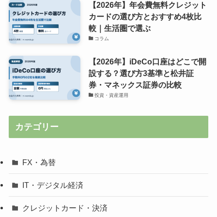
【2026年】年会費無料クレジット
カードの選び方とおすすめ4枚比
較｜生活圏で選ぶ
コラム
【2026年】iDeCo口座はどこで開
設する？選び方3基準と松井証
券・マネックス証券の比較
投資・資産運用
カテゴリー
FX・為替
IT・デジタル経済
クレジットカード・決済