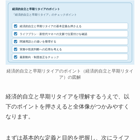
経済的自立と早期リタイアのポイント
『経済的自立と早期リタイア』のチェックポイント
経済的自立と早期リタイアの基本定義を押さえる
ライフプラン・新世代マネーの文脈で位置付けを確認
関連用語との違いを整理する
実務や投資判断への応用を考える
最新動向・制度改正をチェック
経済的自立と早期リタイアのポイント（経済的自立と早期リタイ
ア）の図解
経済的自立と早期リタイアを理解するうえで、以
下のポイントを押さえると全体像がつかみやすく
なります。
まずは基本的な定義と目的を把握し、次にライフ