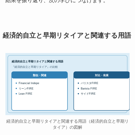
結果を振り返り、次の学びにつなげます。
経済的自立と早期リタイアと関連する用語
経済的自立と早期リタイアと関連する用語
『経済的自立と早期リタイア』の比較
対比・発展
類似・関連
Financial Indepe
バリスタFIRE
リーンFIRE
Barista FIRE
Lean FIRE
サイドFIRE
経済的自立と早期リタイアと関連する用語（経済的自立と早期リ
タイア）の図解