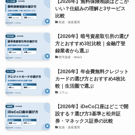
【2026年】無料保険相談はどこが
いい？仕組みの理解と3サービス
比較
投資・資産運用
【2026年】暗号資産取引所の選び
方とおすすめ3社比較｜金融庁登
録業者から選ぶ
暗号資産・Web3
【2026年】年会費無料クレジット
カードの選び方とおすすめ4枚比
較｜生活圏で選ぶ
コラム
【2026年】iDeCo口座はどこで開
設する？選び方3基準と松井証
券・マネックス証券の比較
投資・資産運用