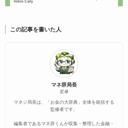
Retire Early
この記事を書いた人
マネ辞局長
監修
マネジ局長は、「お金の大辞典」全体を統括する
監修者です。
編集者であるマネ辞くんが収集・整理した金融・