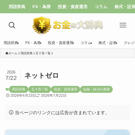
用語辞典
FX・為替
投資・資産運用
コラム
株式・証
用語辞典
FX・為替
投資・資産運用
コラム
株式・証券
クレジ
ホーム
用語辞典
五十音一覧
2026
ネットゼロ
7/22
用語辞典
五十音一覧
投資・資産運用
金融・経済の基礎
2026年4月23日
2026年7月22日
当ページのリンクには広告が含まれています。