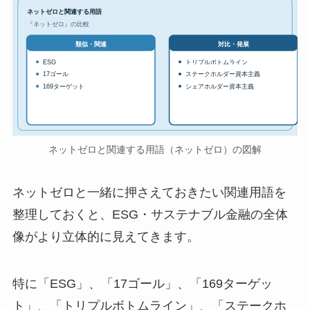
ネットゼロと関連する用語
『ネットゼロ』の比較
対比・発展
類似・関連
ESG
トリプルボトムライン
17ゴール
ステークホルダー資本主義
169ターゲット
シェアホルダー資本主義
ネットゼロと関連する用語（ネットゼロ）の図解
ネットゼロと一緒に押さえておきたい関連用語を
整理しておくと、ESG・サステナブル金融の全体
像がより立体的に見えてきます。
特に「ESG」、「17ゴール」、「169ターゲッ
ト」、「トリプルボトムライン」、「ステークホ