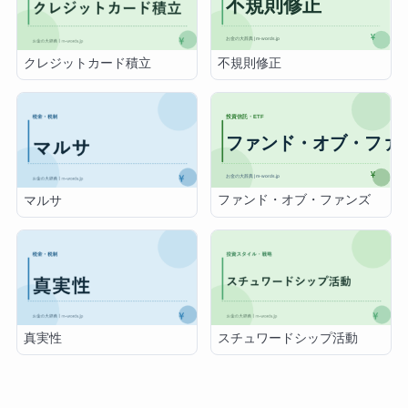
不規則修正
クレジットカード積立
ファンド・オブ・ファンズ
マルサ
真実性
スチュワードシップ活動