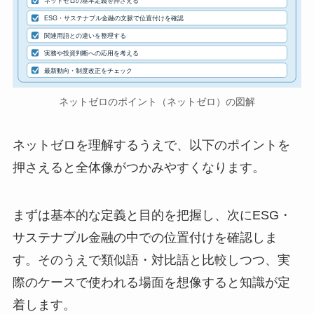
ネットゼロの基本定義を押さえる
ESG・サステナブル金融の文脈で位置付けを確認
関連用語との違いを整理する
実務や投資判断への応用を考える
最新動向・制度改正をチェック
ネットゼロのポイント（ネットゼロ）の図解
ネットゼロを理解するうえで、以下のポイントを
押さえると全体像がつかみやすくなります。
まずは基本的な定義と目的を把握し、次にESG・
サステナブル金融の中での位置付けを確認しま
す。そのうえで類似語・対比語と比較しつつ、実
際のケースで使われる場面を想像すると知識が定
着します。