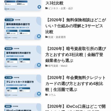
ス3社比較
ビジネス・企業・会計
【2026年】無料保険相談はどこが
いい？仕組みの理解と3サービス
比較
投資・資産運用
【2026年】暗号資産取引所の選び
方とおすすめ3社比較｜金融庁登
録業者から選ぶ
暗号資産・Web3
【2026年】年会費無料クレジット
カードの選び方とおすすめ4枚比
較｜生活圏で選ぶ
コラム
【2026年】iDeCo口座はどこで開