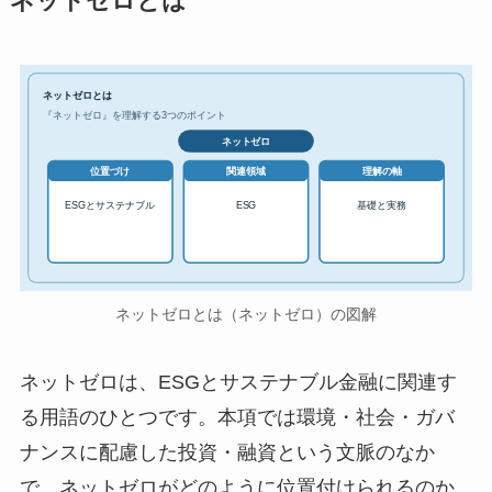
ネットゼロとは
ネットゼロとは
『ネットゼロ』を理解する3つのポイント
ネットゼロ
位置づけ
関連領域
理解の軸
ESGとサステナブル
ESG
基礎と実務
ネットゼロとは（ネットゼロ）の図解
ネットゼロは、ESGとサステナブル金融に関連す
る用語のひとつです。本項では環境・社会・ガバ
ナンスに配慮した投資・融資という文脈のなか
で、ネットゼロがどのように位置付けられるのか